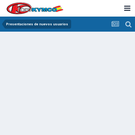
Presentaciones de nuevos usuarios