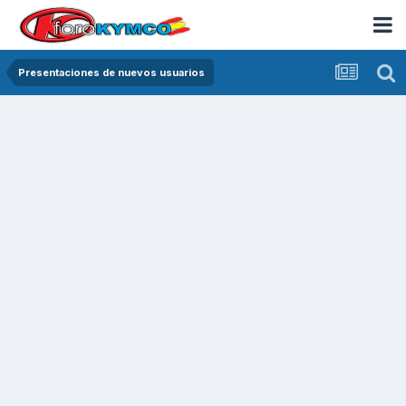
Presentaciones de nuevos usuarios