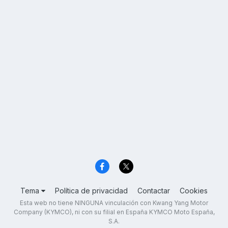
Tema
Política de privacidad
Contactar
Cookies
Esta web no tiene NINGUNA vinculación con Kwang Yang Motor
Company (KYMCO), ni con su filial en España KYMCO Moto España,
S.A.