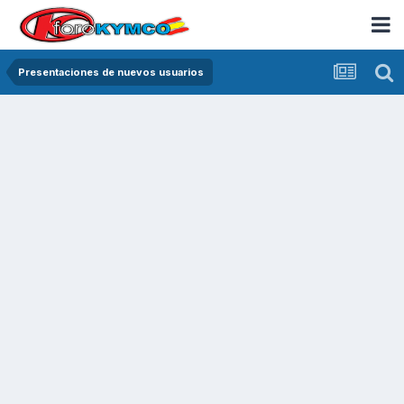
Presentaciones de nuevos usuarios