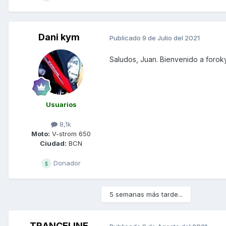
Dani kym
Publicado
9 de Julio del 2021
Saludos, Juan. Bienvenido a forok
Usuarios
8,1k
Moto:
V-strom 650
Ciudad:
BCN
Donador
5 semanas más tarde...
TRANCELINE