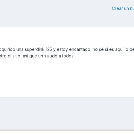
Crear un 
dquirido una superdink 125 y estoy encantado, no sé si es aquí lo de
o el sitio, así que un saludo a todos