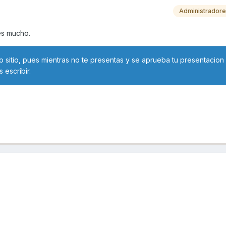
Administrador
tes mucho.
 sitio, pues mientras no te presentas y se aprueba tu presentacion 
 escribir.