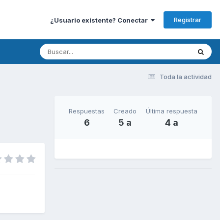
Registrar
¿Usuario existente? Conectar
Toda la actividad
Respuestas
Creado
Última respuesta
6
5 a
4 a