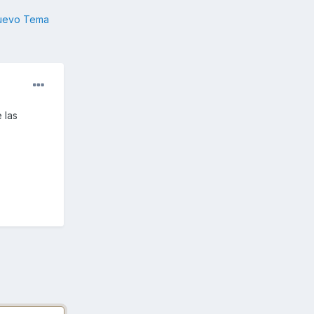
nuevo Tema
 las