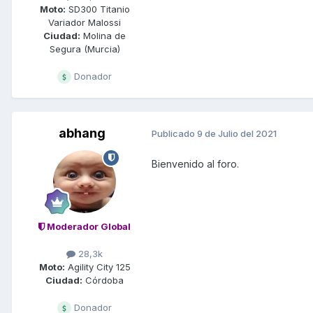
Moto:
SD300 Titanio
Variador Malossi
Ciudad:
Molina de
Segura (Murcia)
Donador
abhang
Publicado
9 de Julio del 2021
Bienvenido al foro.
Moderador Global
28,3k
Moto:
Agility City 125
Ciudad:
Córdoba
Donador