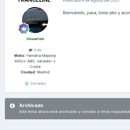
Publicado
9 de Agosto del 2021
Bienvenido, pasa, toma sitio y ac
Usuarios
3,4k
Moto:
Yamaha Majesty
400cc ABS, variador J.
Costa
Ciudad:
Madrid
Donador
Archivado
Este tema ahora está archivado y cerrado a otras respuesta