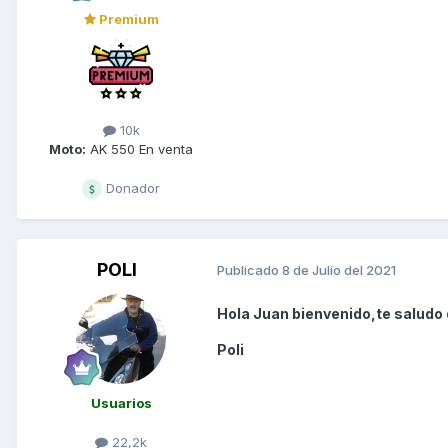
Premium
10k
Moto:
AK 550 En venta
Donador
POLI
Publicado
8 de Julio del 2021
Hola Juan bienvenido,te saludo 
Poli
Usuarios
22,2k