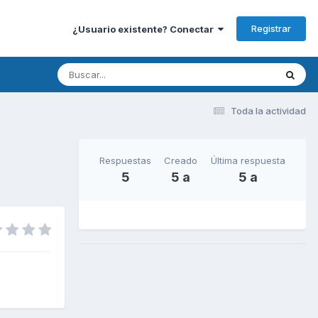
Registrar
¿Usuario existente? Conectar
Toda la actividad
Respuestas
Creado
Última respuesta
5
5 a
5 a