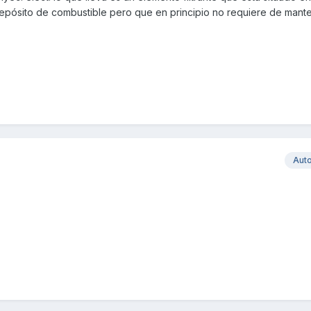
epósito de combustible pero que en principio no requiere de mant
Aut