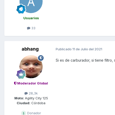
Usuarios
33
abhang
Publicado
11 de Julio del 2021
Si es de carburador, si tiene filtro,
Moderador Global
28,3k
Moto:
Agility City 125
Ciudad:
Córdoba
Donador