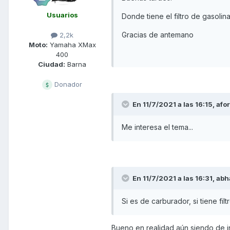
Usuarios
Donde tiene el filtro de gasoli
Gracias de antemano
2,2k
Moto:
Yamaha XMax
400
Ciudad:
Barna
Donador
En 11/7/2021 a las 16:15,
afo
Me interesa el tema...
En 11/7/2021 a las 16:31,
abh
Si es de carburador, si tiene filt
Bueno en realidad aún siendo de in