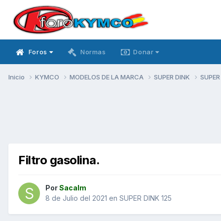
Foros
Normas
Donar
Inicio
KYMCO
MODELOS DE LA MARCA
SUPER DINK
SUPER
Filtro gasolina.
Por
Sacalm
8 de Julio del 2021
en
SUPER DINK 125