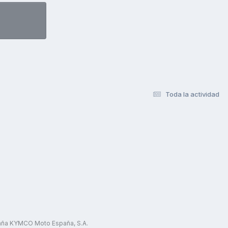
Toda la actividad
paña KYMCO Moto España, S.A.