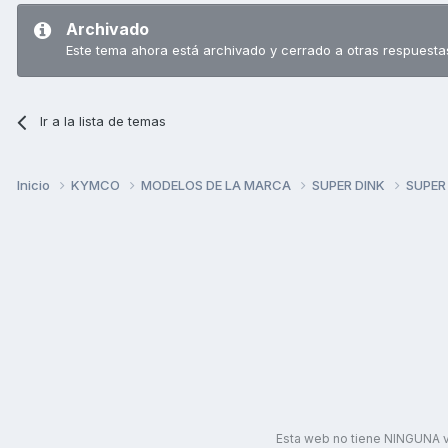
Archivado
Este tema ahora está archivado y cerrado a otras respuesta
Ir a la lista de temas
Inicio
KYMCO
MODELOS DE LA MARCA
SUPER DINK
SUPER
Esta web no tiene NINGUNA v