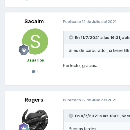
Sacalm
Publicado
12 de Julio del 2021
En 11/7/2021 a las 16:31,
abh
Si es de carburador, si tiene filt
Usuarios
Perfecto, gracias.
4
Rogers
Publicado
12 de Julio del 2021
En 8/7/2021 a las 13:01,
Sac
Buenas tardes.