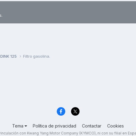
s.
 DINK 125
Filtro gasolina.
Tema
Política de privacidad
Contactar
Cookies
inculación con Kwang Yang Motor Company (KYMCO), ni con su filial en Es