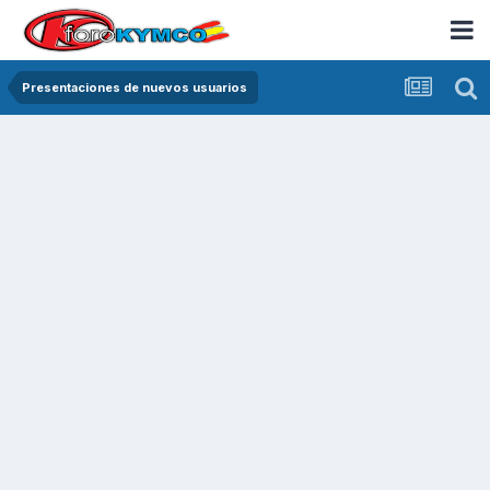
Presentaciones de nuevos usuarios