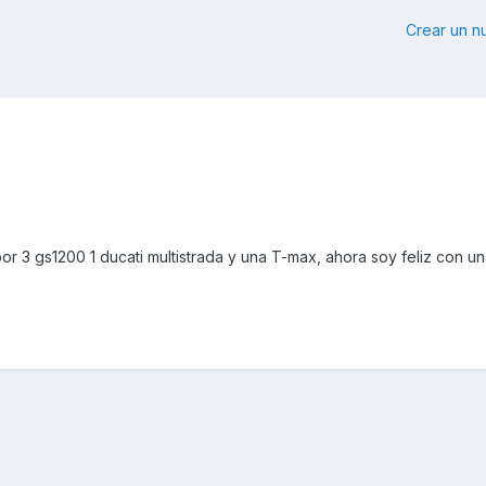
Crear un 
r 3 gs1200 1 ducati multistrada y una T-max, ahora soy feliz con u