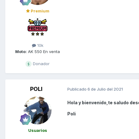
Premium
10k
Moto:
AK 550 En venta
Donador
POLI
Publicado
6 de Julio del 2021
Hola y bienvenido,te saludo des
Poli
Usuarios