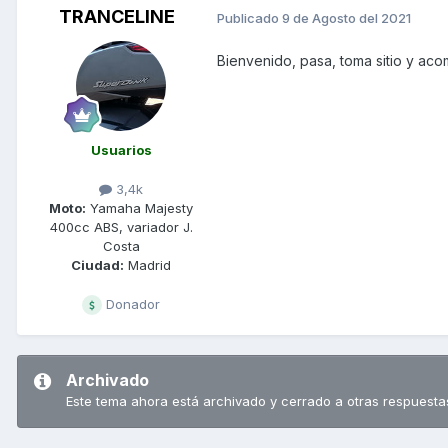
TRANCELINE
Publicado
9 de Agosto del 2021
Bienvenido, pasa, toma sitio y ac
Usuarios
3,4k
Moto:
Yamaha Majesty
400cc ABS, variador J.
Costa
Ciudad:
Madrid
Donador
Archivado
Este tema ahora está archivado y cerrado a otras respuesta