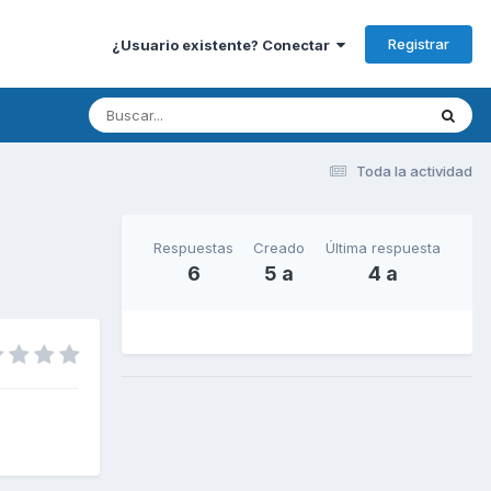
Registrar
¿Usuario existente? Conectar
Toda la actividad
Respuestas
Creado
Última respuesta
6
5 a
4 a