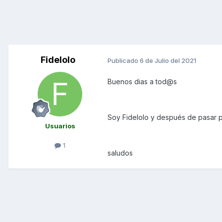
Fidelolo
Publicado
6 de Julio del 2021
Buenos dias a tod@s
Soy Fidelolo y después de pasar po
Usuarios
1
saludos