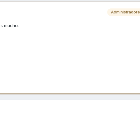
Administrador
tes mucho.