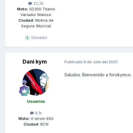
22,2k
Moto:
SD300 Titanio
Variador Malossi
Ciudad:
Molina de
Segura (Murcia)
Donador
Dani kym
Publicado
6 de Julio del 2021
Saludos. Bienvenido a forokymco.
Usuarios
8,1k
Moto:
V-strom 650
Ciudad:
BCN