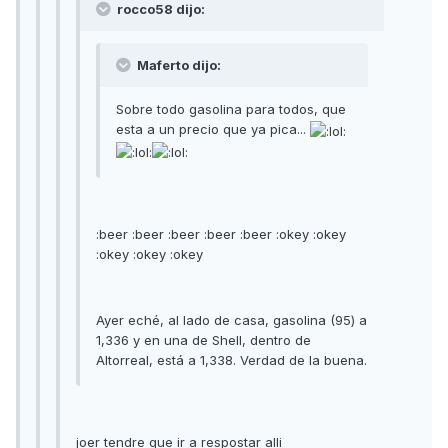
rocco58 dijo:
Maferto dijo:
Sobre todo gasolina para todos, que
esta a un precio que ya pica...
:beer :beer :beer :beer :beer :okey :okey
:okey :okey :okey
Ayer eché, al lado de casa, gasolina (95) a
1,336 y en una de Shell, dentro de
Altorreal, está a 1,338. Verdad de la buena.
joer tendre que ir a respostar alli