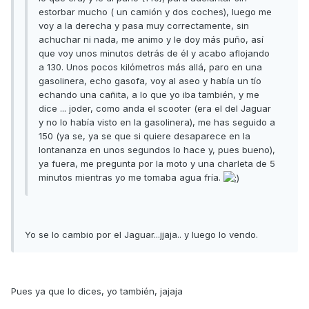
estorbar mucho ( un camión y dos coches), luego me
voy a la derecha y pasa muy correctamente, sin
achuchar ni nada, me animo y le doy más puño, así
que voy unos minutos detrás de él y acabo aflojando
a 130. Unos pocos kilómetros más allá, paro en una
gasolinera, echo gasofa, voy al aseo y había un tío
echando una cañita, a lo que yo iba también, y me
dice ... joder, como anda el scooter (era el del Jaguar
y no lo había visto en la gasolinera), me has seguido a
150 (ya se, ya se que si quiere desaparece en la
lontananza en unos segundos lo hace y, pues bueno),
ya fuera, me pregunta por la moto y una charleta de 5
minutos mientras yo me tomaba agua fría.
Yo se lo cambio por el Jaguar...jjaja.. y luego lo vendo.
Pues ya que lo dices, yo también, jajaja