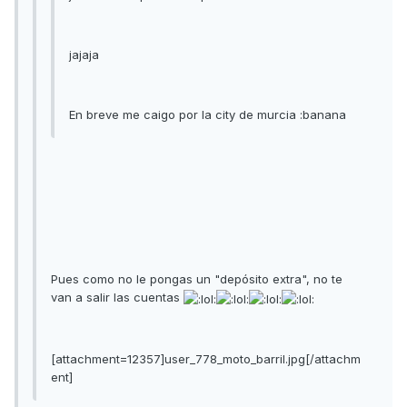
jajaja
En breve me caigo por la city de murcia :banana
Pues como no le pongas un "depósito extra", no te
van a salir las cuentas
[attachment=12357]user_778_moto_barril.jpg[/attachm
ent]