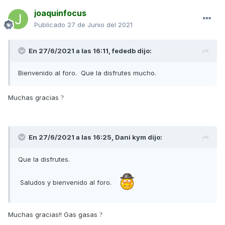
joaquinfocus
Publicado
27 de Junio del 2021
En 27/6/2021 a las 16:11,
fededb
dijo:
Bienvenido al foro. Que la disfrutes mucho.
Muchas gracias
?
En 27/6/2021 a las 16:25,
Dani kym
dijo:
Que la disfrutes.
Saludos y bienvenido al foro.
Muchas gracias!! Gas gasas
?