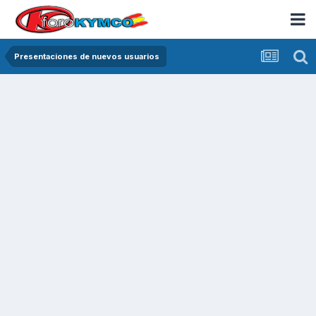
Presentaciones de nuevos usuarios