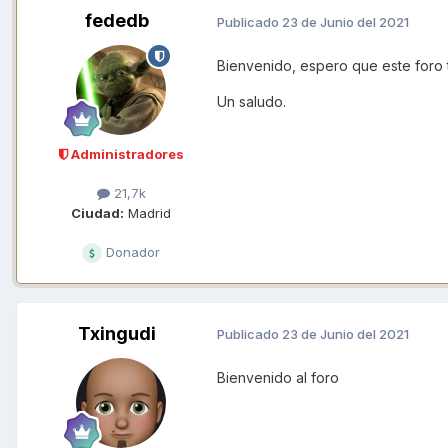
fededb
Publicado
23 de Junio del 2021
Bienvenido, espero que este foro t
Un saludo.
Administradores
21,7k
Ciudad:
Madrid
Donador
Txingudi
Publicado
23 de Junio del 2021
Bienvenido al foro