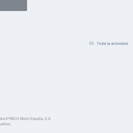
Toda la actividad
paña KYMCO Moto España, S.A.
ueños.