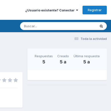
Registrar
¿Usuario existente? Conectar
Toda la actividad
Respuestas
Creado
Última respuesta
5
5 a
5 a