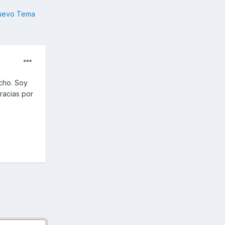
nuevo Tema
cho. Soy
racias por