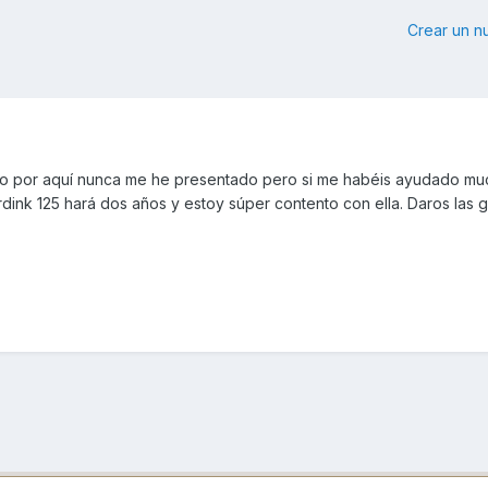
Crear un 
ito por aquí nunca me he presentado pero si me habéis ayudado mu
rdink 125 hará dos años y estoy súper contento con ella. Daros las g