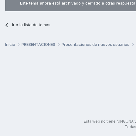
Este tema ahora está archivado y cerrado a otras respuesta
Ir a la lista de temas
Inicio
PRESENTACIONES
Presentaciones de nuevos usuarios
Esta web no tiene NINGUNA v
Todas