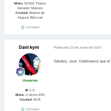
Moto:
SD300 Titanio
Variador Malossi
Ciudad:
Molina de
Segura (Murcia)
Donador
Dani kym
Publicado
23 de Junio del 2021
Saludos, Jose. Celebramos que el 
Usuarios
8,1k
Moto:
V-strom 650
Ciudad:
BCN
Donador