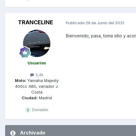
TRANCELINE
Publicado
26 de Junio del 2021
Bienvenido, pasa, toma sitio y ac
Usuarios
3,4k
Moto:
Yamaha Majesty
400cc ABS, variador J.
Costa
Ciudad:
Madrid
Donador
Archivado