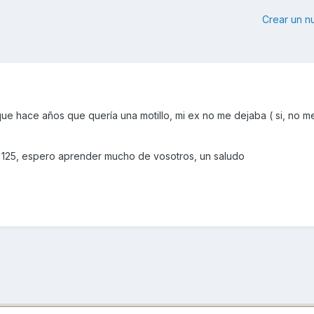
Crear un 
ue hace años que quería una motillo, mi ex no me dejaba ( si, no me 
e 125, espero aprender mucho de vosotros, un saludo