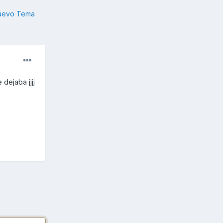
nuevo Tema
dejaba jjjj