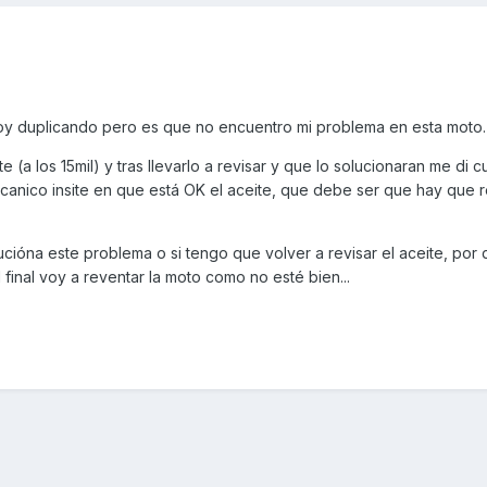
oy duplicando pero es que no encuentro mi problema en esta moto.
e (a los 15mil) y tras llevarlo a revisar y que lo solucionaran me di 
canico insite en que está OK el aceite, que debe ser que hay que r
ucióna este problema o si tengo que volver a revisar el aceite, por 
final voy a reventar la moto como no esté bien...