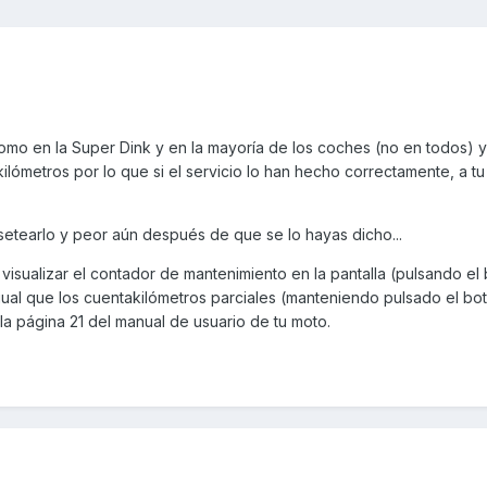
omo en la Super Dink y en la mayoría de los coches (no en todos) y
ilómetros por lo que si el servicio lo han hecho correctamente, a tu
setearlo y peor aún después de que se lo hayas dicho...
 visualizar el contador de mantenimiento en la pantalla (pulsando el
al que los cuentakilómetros parciales (manteniendo pulsado el bo
la página 21 del manual de usuario de tu moto.