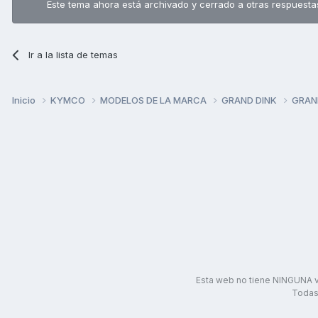
Este tema ahora está archivado y cerrado a otras respuesta
Ir a la lista de temas
Inicio
KYMCO
MODELOS DE LA MARCA
GRAND DINK
GRAN
Esta web no tiene NINGUNA v
Todas