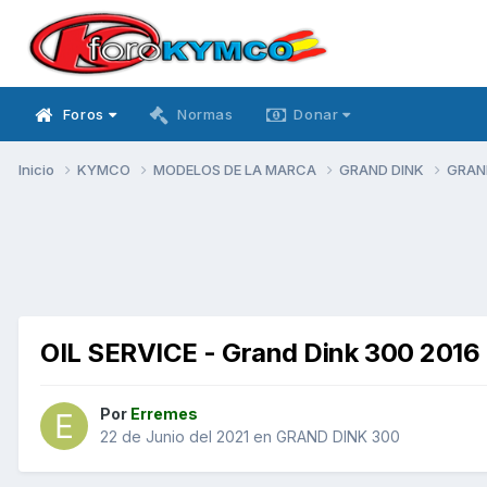
Foros
Normas
Donar
Inicio
KYMCO
MODELOS DE LA MARCA
GRAND DINK
GRAN
OIL SERVICE - Grand Dink 300 2016
Por
Erremes
22 de Junio del 2021
en
GRAND DINK 300