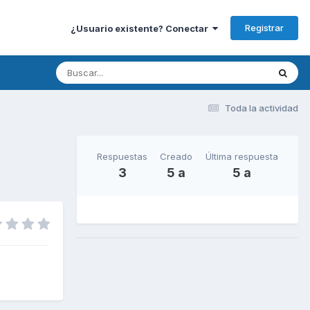
Registrar
¿Usuario existente? Conectar
Toda la actividad
Respuestas
Creado
Última respuesta
3
5 a
5 a