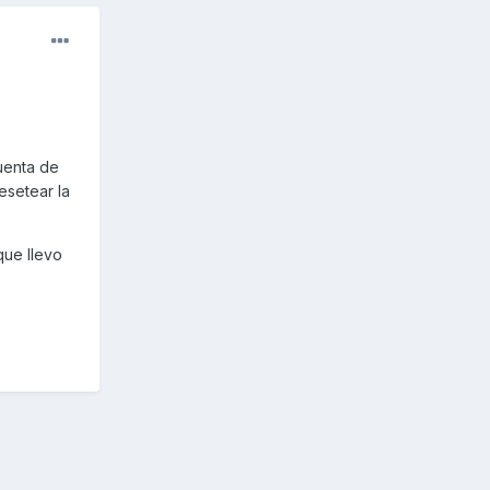
cuenta de
esetear la
que llevo