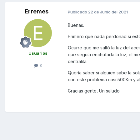
Erremes
Publicado
22 de Junio del 2021
Buenas.
Primero que nada perdonad si est
Ocurre que me saltó la luz del aceit
Usuarios
que seguía enchufada la luz, el me
centralita.
3
Quería saber si alguien sabe la sol
con este problema casi 500Km y al 
Gracias gente, Un saludo