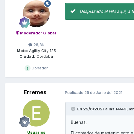
Desplazado el Hilo aqui, a 
Moderador Global
28,3k
Moto:
Agility City 125
Ciudad:
Córdoba
Donador
Erremes
Publicado
25 de Junio del 2021
En 22/6/2021 a las 14:43,
lo
Buenas,
Usuarios
El contador de mantenimiento e