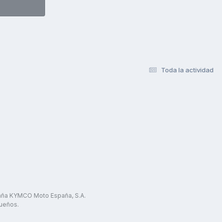
Toda la actividad
paña KYMCO Moto España, S.A.
ueños.