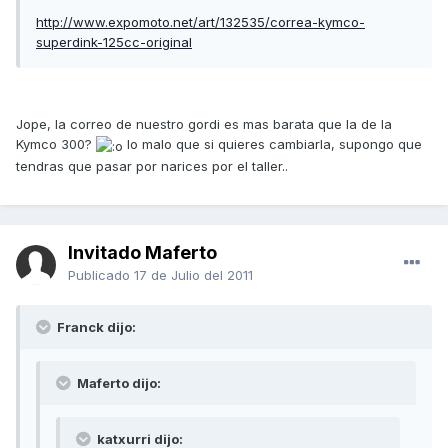
http://www.expomoto.net/art/132535/correa-kymco-
superdink-125cc-original
Jope, la correo de nuestro gordi es mas barata que la de la
Kymco 300?
lo malo que si quieres cambiarla, supongo que
tendras que pasar por narices por el taller..
Invitado Maferto
Publicado
17 de Julio del 2011
Franck dijo:
Maferto dijo:
katxurri dijo: