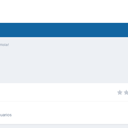
Hola!
uarios