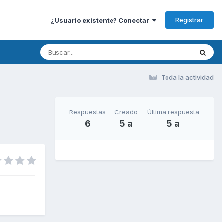
Registrar
¿Usuario existente? Conectar
Toda la actividad
Respuestas
Creado
Última respuesta
6
5 a
5 a