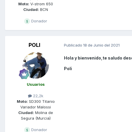
Moto:
V-strom 650
Ciudad:
BCN
Donador
POLI
Publicado
18 de Junio del 2021
Hola y bienvenido,te saludo des
Poli
Usuarios
22,2k
Moto:
SD300 Titanio
Variador Malossi
Ciudad:
Molina de
Segura (Murcia)
Donador