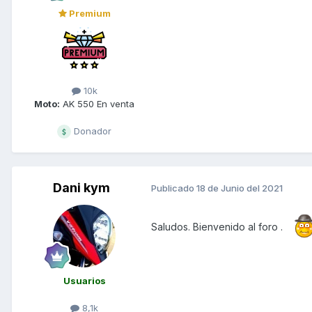
Premium
10k
Moto:
AK 550 En venta
Donador
Dani kym
Publicado
18 de Junio del 2021
Saludos. Bienvenido al foro .
Usuarios
8,1k