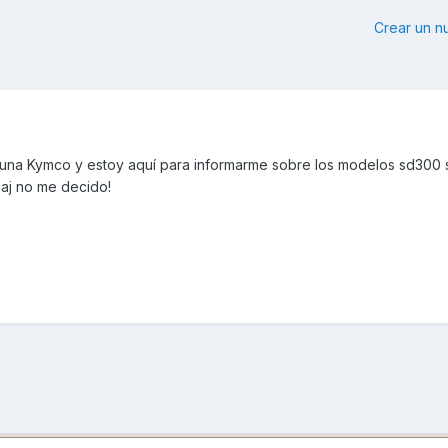
Crear un 
 una Kymco y estoy aquí para informarme sobre los modelos sd300
jaj no me decido!