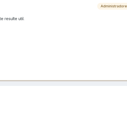
Administrador
 resulte util.