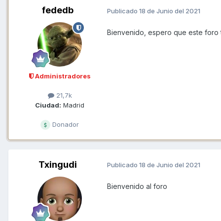
fededb
Publicado
18 de Junio del 2021
Bienvenido, espero que este foro te
Administradores
21,7k
Ciudad:
Madrid
Donador
Txingudi
Publicado
18 de Junio del 2021
Bienvenido al foro