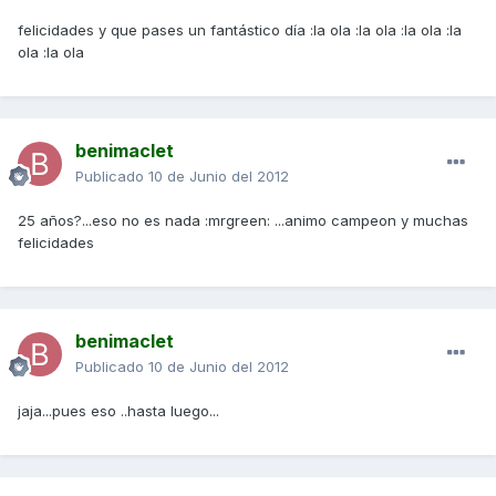
felicidades y que pases un fantástico día :la ola :la ola :la ola :la
ola :la ola
benimaclet
Publicado
10 de Junio del 2012
25 años?...eso no es nada :mrgreen: ...animo campeon y muchas
felicidades
benimaclet
Publicado
10 de Junio del 2012
jaja...pues eso ..hasta luego...