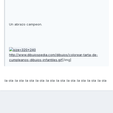
Un abrazo campeon.
http://www.dibujospedia.com/dibujos/colorear-tarta-de-
cumpleanos-dibujos-infantiles.gif
[/img]
:la ola :la ola :la ola :la ola :la ola :la ola :la ola :la ola :la ola :la ola