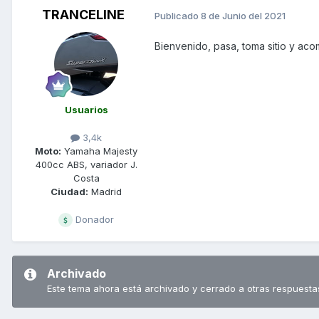
TRANCELINE
Publicado
8 de Junio del 2021
Bienvenido, pasa, toma sitio y ac
Usuarios
3,4k
Moto:
Yamaha Majesty
400cc ABS, variador J.
Costa
Ciudad:
Madrid
Donador
Archivado
Este tema ahora está archivado y cerrado a otras respuesta