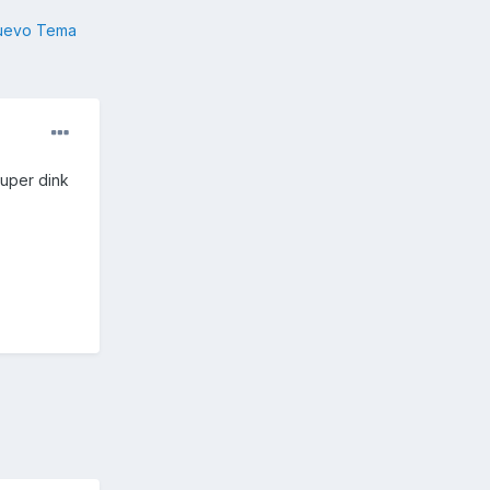
nuevo Tema
super dink