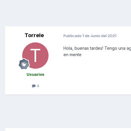
Torrele
Publicado
1 de Junio del 2021
Hola, buenas tardes! Tengo una agil
en mente
Usuarios
4