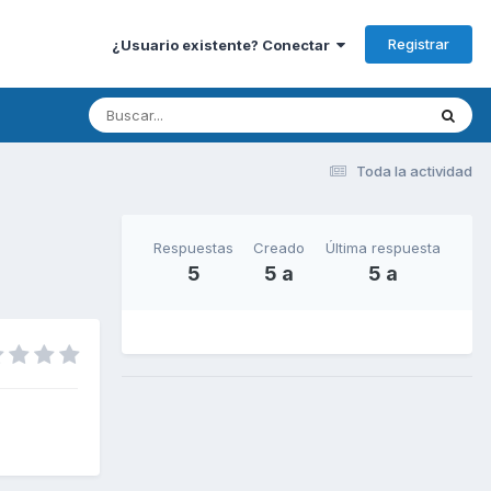
Registrar
¿Usuario existente? Conectar
Toda la actividad
Respuestas
Creado
Última respuesta
5
5 a
5 a