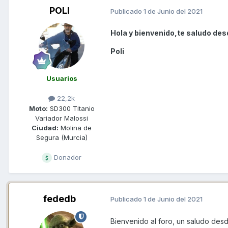
POLI
Publicado
1 de Junio del 2021
Hola y bienvenido,te saludo des
Poli
Usuarios
22,2k
Moto:
SD300 Titanio
Variador Malossi
Ciudad:
Molina de
Segura (Murcia)
Donador
fededb
Publicado
1 de Junio del 2021
Bienvenido al foro, un saludo des