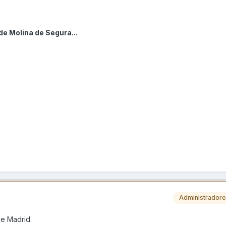
de Molina de Segura...
Administrador
de Madrid.