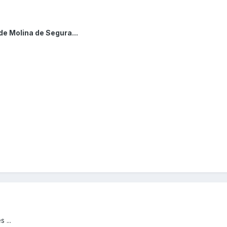
de Molina de Segura...
s ...