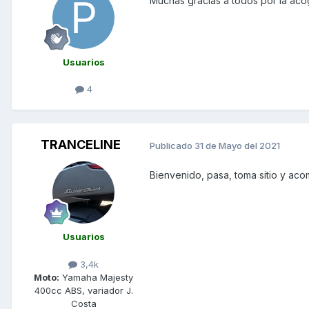
Muchas gracias a todos por la aco
Usuarios
4
TRANCELINE
Publicado
31 de Mayo del 2021
Bienvenido, pasa, toma sitio y ac
Usuarios
3,4k
Moto:
Yamaha Majesty
400cc ABS, variador J.
Costa