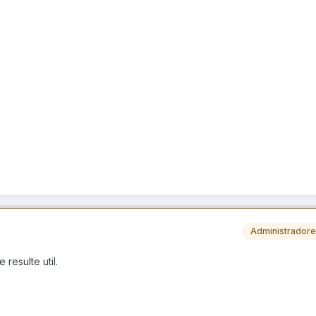
Administrador
resulte util.