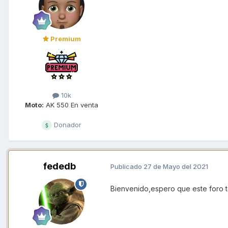
Premium
10k
Moto:
AK 550 En venta
Donador
fededb
Publicado
27 de Mayo del 2021
Bienvenido,espero que este foro te 