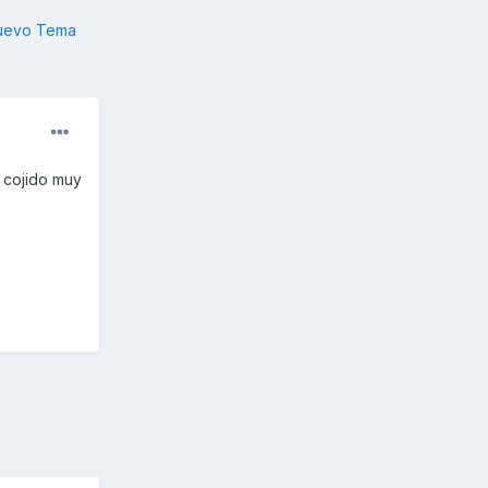
nuevo Tema
 cojido muy