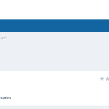
Kxct
suarios