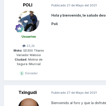
POLI
Publicado
27 de Mayo del 2021
Hola y bienvenido,te saludo des
Poli
Usuarios
22,2k
Moto:
SD300 Titanio
Variador Malossi
Ciudad:
Molina de
Segura (Murcia)
Donador
Txingudi
Publicado
27 de Mayo del 2021
Bienvenido al foro y que la disfrute