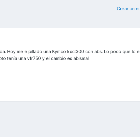
Crear un 
. Hoy me e pillado una Kymco kxct300 con abs. Lo poco que lo e
oto tenía una vfr750 y el cambio es abismal