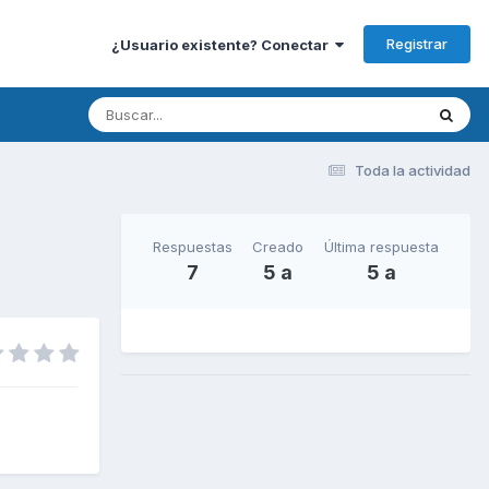
Registrar
¿Usuario existente? Conectar
Toda la actividad
Respuestas
Creado
Última respuesta
7
5 a
5 a