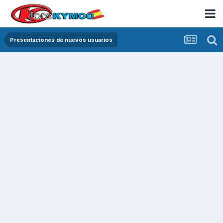
Presentaciones de nuevos usuarios