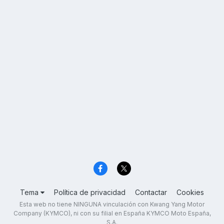
Tema
Política de privacidad
Contactar
Cookies
Esta web no tiene NINGUNA vinculación con Kwang Yang Motor
Company (KYMCO), ni con su filial en España KYMCO Moto España,
S.A.