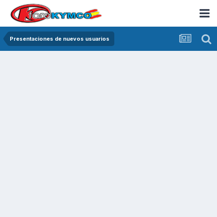
Presentaciones de nuevos usuarios