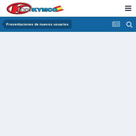
Presentaciones de nuevos usuarios