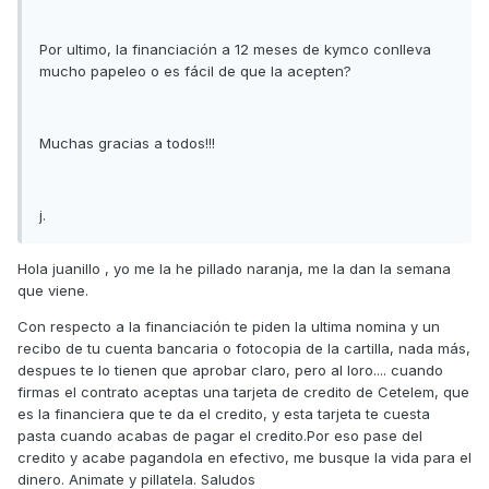
Por ultimo, la financiación a 12 meses de kymco conlleva
mucho papeleo o es fácil de que la acepten?
Muchas gracias a todos!!!
j.
Hola juanillo , yo me la he pillado naranja, me la dan la semana
que viene.
Con respecto a la financiación te piden la ultima nomina y un
recibo de tu cuenta bancaria o fotocopia de la cartilla, nada más,
despues te lo tienen que aprobar claro, pero al loro.... cuando
firmas el contrato aceptas una tarjeta de credito de Cetelem, que
es la financiera que te da el credito, y esta tarjeta te cuesta
pasta cuando acabas de pagar el credito.Por eso pase del
credito y acabe pagandola en efectivo, me busque la vida para el
dinero. Animate y pillatela. Saludos