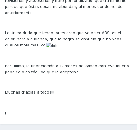
revisiones y accesorios y trato personalizado, que últimamente
parece que éstas cosas no abundan, al menos donde he ido
anteriormente.
La única duda que tengo, pues creo que va a ser ABS, es el
color, naraja o blanca, que la negra se ensucia que no veas...
cual os mola mas???
Por ultimo, la financiación a 12 meses de kymco conlleva mucho
papeleo o es fácil de que la acepten?
Muchas gracias a todos!!!
j.