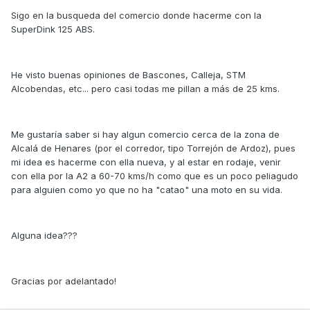
Sigo en la busqueda del comercio donde hacerme con la
SuperDink 125 ABS.
He visto buenas opiniones de Bascones, Calleja, STM
Alcobendas, etc... pero casi todas me pillan a más de 25 kms.
Me gustaría saber si hay algun comercio cerca de la zona de
Alcalá de Henares (por el corredor, tipo Torrejón de Ardoz), pues
mi idea es hacerme con ella nueva, y al estar en rodaje, venir
con ella por la A2 a 60-70 kms/h como que es un poco peliagudo
para alguien como yo que no ha "catao" una moto en su vida.
Alguna idea???
Gracias por adelantado!