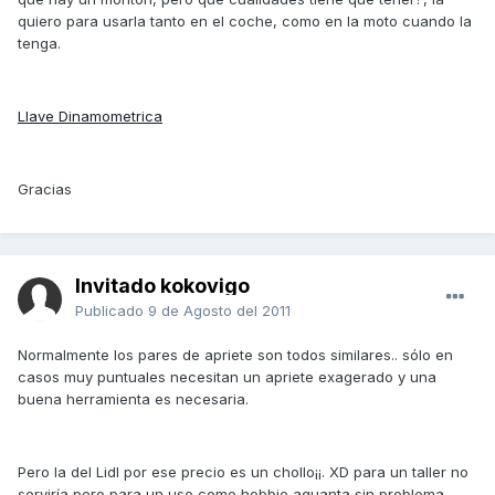
quiero para usarla tanto en el coche, como en la moto cuando la
tenga.
Llave Dinamometrica
Gracias
Invitado kokovigo
Publicado
9 de Agosto del 2011
Normalmente los pares de apriete son todos similares.. sólo en
casos muy puntuales necesitan un apriete exagerado y una
buena herramienta es necesaria.
Pero la del Lidl por ese precio es un chollo¡¡. XD para un taller no
serviría pero para un uso como hobbie aguanta sin problema.