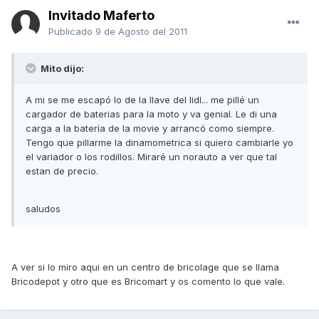
Invitado Maferto
Publicado
9 de Agosto del 2011
Mito dijo:
A mi se me escapó lo de la llave del lidl... me pillé un
cargador de baterias para la moto y va genial. Le di una
carga a la batería de la movie y arrancó como siempre.
Tengo que pillarme la dinamometrica si quiero cambiarle yo
el variador o los rodillos. Miraré un norauto a ver que tal
estan de precio.
saludos
A ver si lo miro aqui en un centro de bricolage que se llama
Bricodepot y otro que es Bricomart y os comento lo que vale.