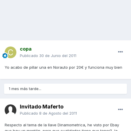
copa
Publicado
30 de Junio del 2011
Yo acabo de pillar una en Norauto por 20€ y funciona muy bien
1 mes más tarde...
Invitado Maferto
Publicado
8 de Agosto del 2011
Respecto al tema de la llave Dinamometrica, he visto por Ebay
que hay un montón, pero que cualidades tiene que tener?, la