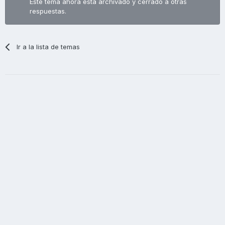
Este tema ahora está archivado y cerrado a otras
respuestas.
Ir a la lista de temas