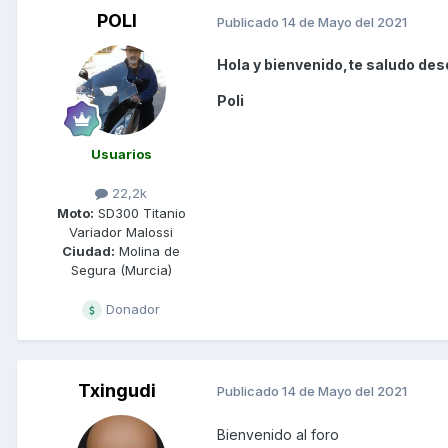
POLI
Publicado
14 de Mayo del 2021
Hola y bienvenido,te saludo des
Poli
Usuarios
22,2k
Moto:
SD300 Titanio
Variador Malossi
Ciudad:
Molina de
Segura (Murcia)
Donador
Txingudi
Publicado
14 de Mayo del 2021
Bienvenido al foro