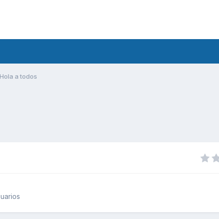
Hola a todos
uarios