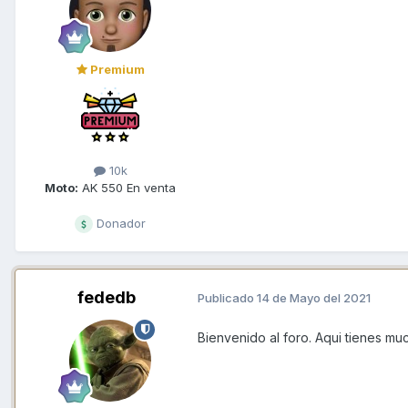
Premium
10k
Moto:
AK 550 En venta
Donador
fededb
Publicado
14 de Mayo del 2021
Bienvenido al foro. Aqui tienes mu