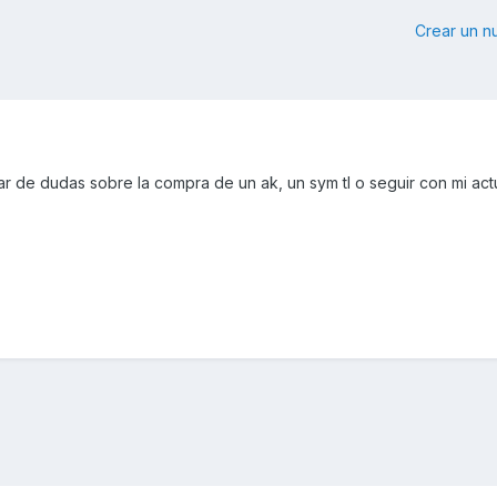
Crear un 
r de dudas sobre la compra de un ak, un sym tl o seguir con mi act