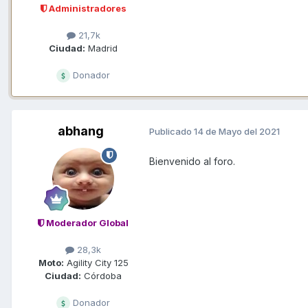
Administradores
21,7k
Ciudad:
Madrid
Donador
abhang
Publicado
14 de Mayo del 2021
Bienvenido al foro.
Moderador Global
28,3k
Moto:
Agility City 125
Ciudad:
Córdoba
Donador