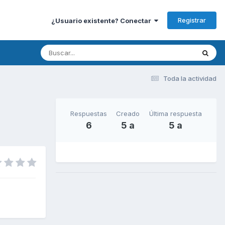
Registrar
¿Usuario existente? Conectar
Toda la actividad
Respuestas
Creado
Última respuesta
6
5 a
5 a