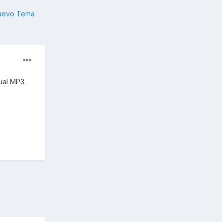
nuevo Tema
ual MP3.