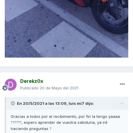
Derekz0x
Publicado
20 de Mayo del 2021
En 20/5/2021 a las 13:09,
luis mi7
dijo:
Gracias a todos por el recibimiento, por fin la tengo yaaaa
, espero aprender de vuestra sabiduría, ya iré
?
?
?
?
?
?
haciendo preguntas
?