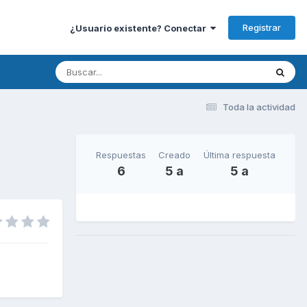
Registrar
¿Usuario existente? Conectar
Toda la actividad
Respuestas
Creado
Última respuesta
6
5 a
5 a