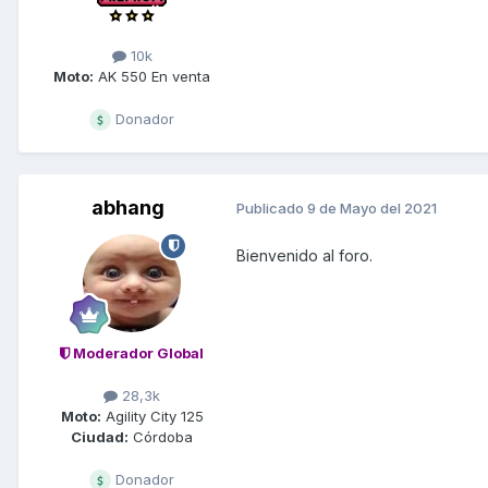
10k
Moto:
AK 550 En venta
Donador
abhang
Publicado
9 de Mayo del 2021
Bienvenido al foro.
Moderador Global
28,3k
Moto:
Agility City 125
Ciudad:
Córdoba
Donador