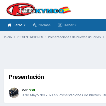
Foros
Normas
Donar
Inicio
PRESENTACIONES
Presentaciones de nuevos usuarios
Presentación
Por
rcvt
9 de Mayo del 2021
en
Presentaciones de nuevos us