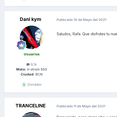
Dani kym
Publicado
10 de Mayo del 2021
Saludos, Rafa. Que disfrutes tu nu
Usuarios
8,1k
Moto:
V-strom 650
Ciudad:
BCN
Donador
TRANCELINE
Publicado
11 de Mayo del 2021