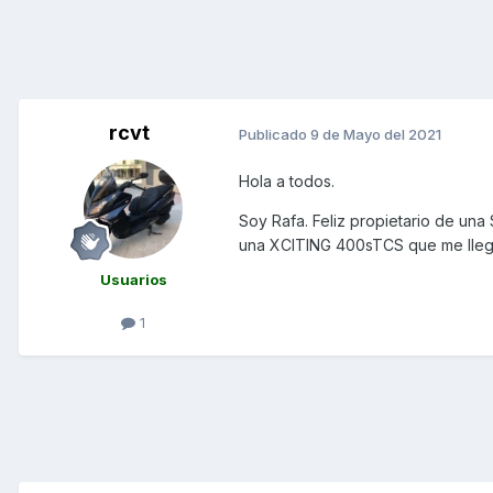
rcvt
Publicado
9 de Mayo del 2021
Hola a todos.
Soy Rafa. Feliz propietario de una
una XCITING 400sTCS que me lleg
Usuarios
1