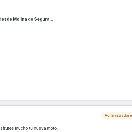
desde Molina de Segura...
Administrador
isfrutes mucho tu nueva moto.