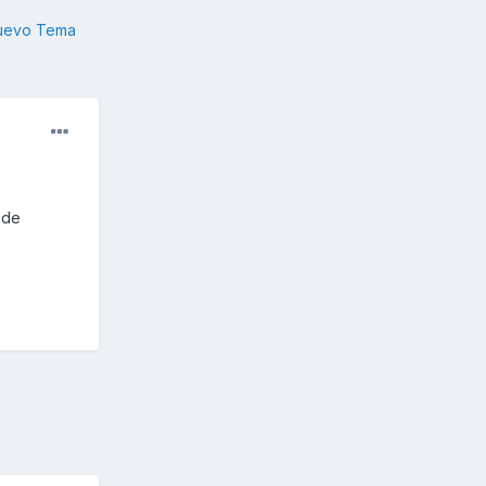
nuevo Tema
 de