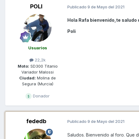
POLI
Publicado
9 de Mayo del 2021
Hola Rafa bienvenido,te saludo 
Poli
Usuarios
22,2k
Moto:
SD300 Titanio
Variador Malossi
Ciudad:
Molina de
Segura (Murcia)
Donador
fededb
Publicado
9 de Mayo del 2021
Saludos. Bienvenido al foro. Que d