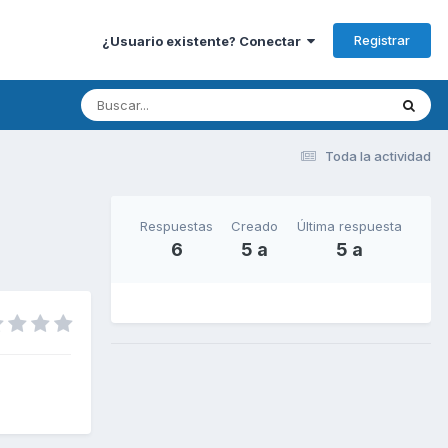
Registrar
¿Usuario existente? Conectar
Toda la actividad
Respuestas
Creado
Última respuesta
6
5 a
5 a