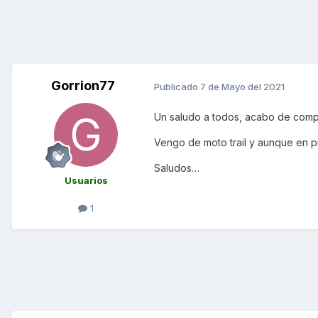
Gorrion77
Publicado
7 de Mayo del 2021
Un saludo a todos, acabo de comp
Vengo de moto trail y aunque en pr
Saludos…
Usuarios
1