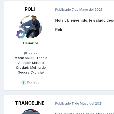
POLI
Publicado
7 de Mayo del 2021
Hola y bienvenido,te saludo des
Poli
Usuarios
22,2k
Moto:
SD300 Titanio
Variador Malossi
Ciudad:
Molina de
Segura (Murcia)
Donador
TRANCELINE
Publicado
11 de Mayo del 2021