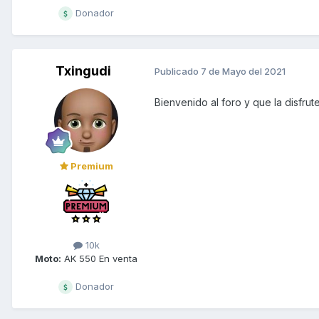
Donador
Txingudi
Publicado
7 de Mayo del 2021
Bienvenido al foro y que la disfrut
Premium
10k
Moto:
AK 550 En venta
Donador