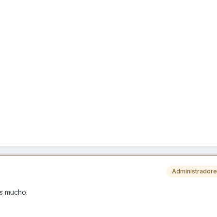
Administrador
es mucho.