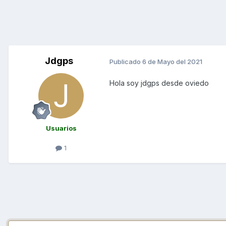
Jdgps
Publicado
6 de Mayo del 2021
Hola soy jdgps desde oviedo
Usuarios
1