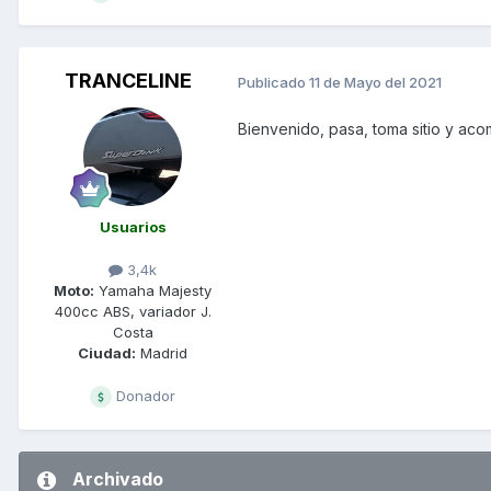
TRANCELINE
Publicado
11 de Mayo del 2021
Bienvenido, pasa, toma sitio y ac
Usuarios
3,4k
Moto:
Yamaha Majesty
400cc ABS, variador J.
Costa
Ciudad:
Madrid
Donador
Archivado