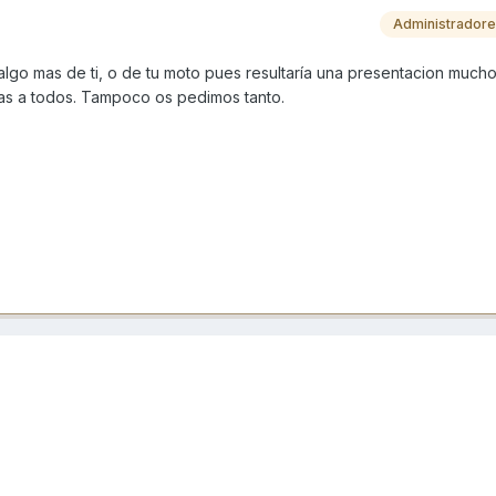
Administrador
 algo mas de ti, o de tu moto pues resultaría una presentacion much
as a todos. Tampoco os pedimos tanto.