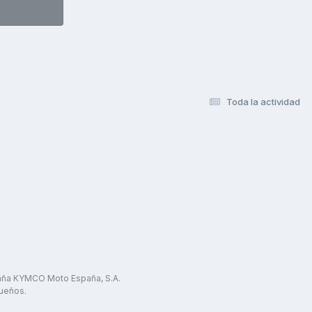
Toda la actividad
paña KYMCO Moto España, S.A.
ueños.