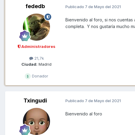
fededb
Publicado
7 de Mayo del 2021
Bienvenido al foro, si nos cuentas
completa. Y nos gustaría mucho m
Administradores
21,7k
Ciudad:
Madrid
Donador
Txingudi
Publicado
7 de Mayo del 2021
Bienvenido al foro