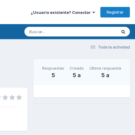
Registrar
¿Usuario existente? Conectar
Toda la actividad
Respuestas
Creado
Última respuesta
5
5 a
5 a