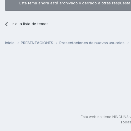
Este tema ahora está archivado y cerrado a otras respuesta
Ir a la lista de temas
Inicio
PRESENTACIONES
Presentaciones de nuevos usuarios
Esta web no tiene NINGUNA v
Todas