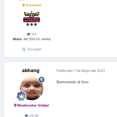
Premium
10k
Moto:
AK 550 En venta
Donador
abhang
Publicado
7 de Mayo del 2021
Bienvenido
al foro.
Moderador Global
28,3k