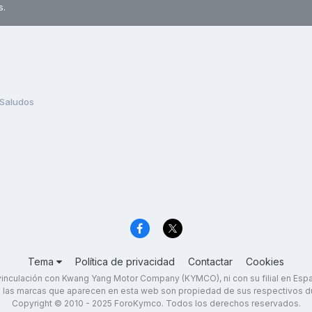
s.
Saludos
Tema
Política de privacidad
Contactar
Cookies
inculación con Kwang Yang Motor Company (KYMCO), ni con su filial en Es
 las marcas que aparecen en esta web son propiedad de sus respectivos d
Copyright © 2010 - 2025 ForoKymco. Todos los derechos reservados.