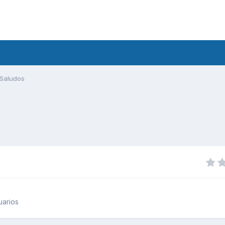
Saludos
uarios