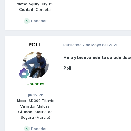
Moto:
Agility City 125
Ciudad:
Córdoba
Donador
POLI
Publicado
7 de Mayo del 2021
Hola y bienvenido,te saludo des
Poli
Usuarios
22,2k
Moto:
SD300 Titanio
Variador Malossi
Ciudad:
Molina de
Segura (Murcia)
Donador