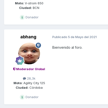
Moto:
V-strom 650
Ciudad:
BCN
Donador
abhang
Publicado
5 de Mayo del 2021
Bienvenido al foro.
Moderador Global
28,3k
Moto:
Agility City 125
Ciudad:
Córdoba
Donador