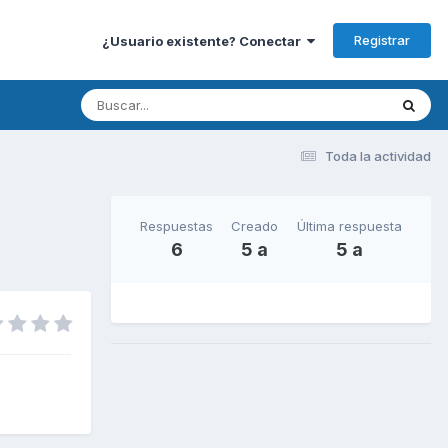
Registrar
¿Usuario existente? Conectar
Toda la actividad
Respuestas
Creado
Última respuesta
6
5 a
5 a