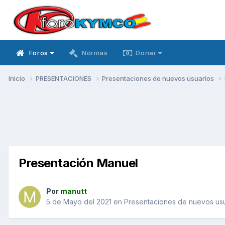
Foros
Normas
Donar
Inicio
PRESENTACIONES
Presentaciones de nuevos usuarios
Presentación Manuel
Por
manutt
5 de Mayo del 2021
en
Presentaciones de nuevos us