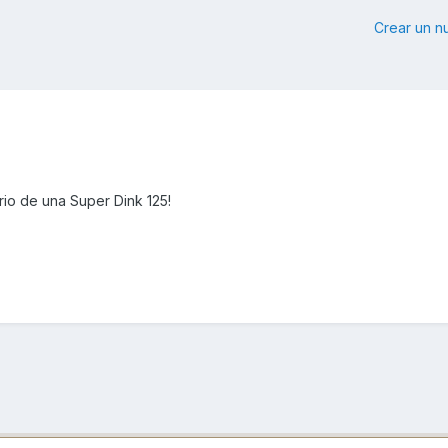
Crear un 
rio de una Super Dink 125!