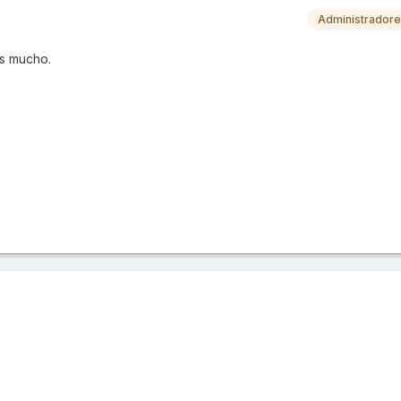
Administrador
es mucho.