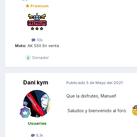
Premium
10k
Moto:
AK 550 En venta
Donador
Dani kym
Publicado
5 de Mayo del 2021
Que la disfrutes, Manuel!
Saludos y bienvenido al foro.
Usuarios
8,1k