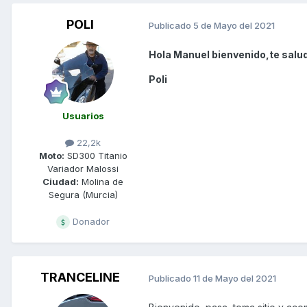
POLI
Publicado
5 de Mayo del 2021
Hola Manuel bienvenido,te salud
Poli
Usuarios
22,2k
Moto:
SD300 Titanio
Variador Malossi
Ciudad:
Molina de
Segura (Murcia)
Donador
TRANCELINE
Publicado
11 de Mayo del 2021