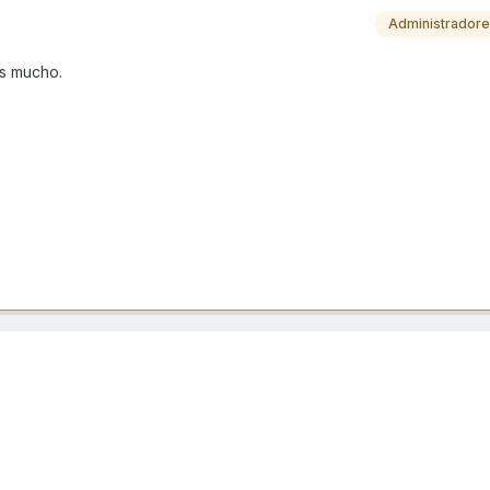
Administrador
es mucho.