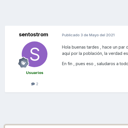
sentostrom
Publicado
3 de Mayo del 2021
Hola buenas tardes , hace un par 
aquí por la población, la verdad 
En fin , pues eso , saludaros a to
Usuarios
2