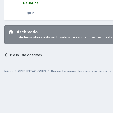
Usuarios
2
Archivado
Este tema ahora está archivado y cerrado a otras respuesta
Ir a la lista de temas
Inicio
PRESENTACIONES
Presentaciones de nuevos usuarios