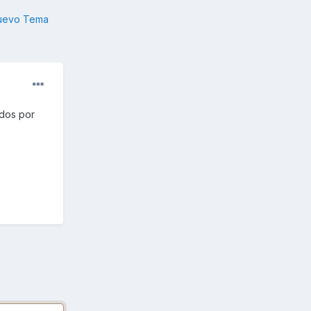
nuevo Tema
ados por