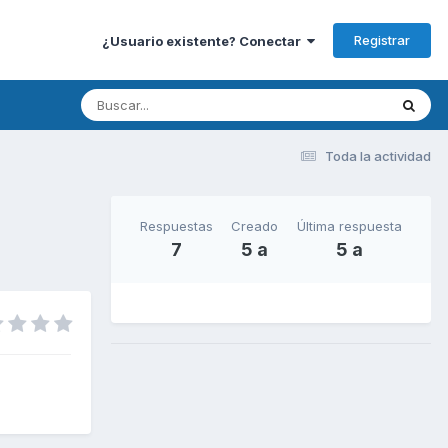
Registrar
¿Usuario existente? Conectar
Toda la actividad
Respuestas
Creado
Última respuesta
7
5 a
5 a