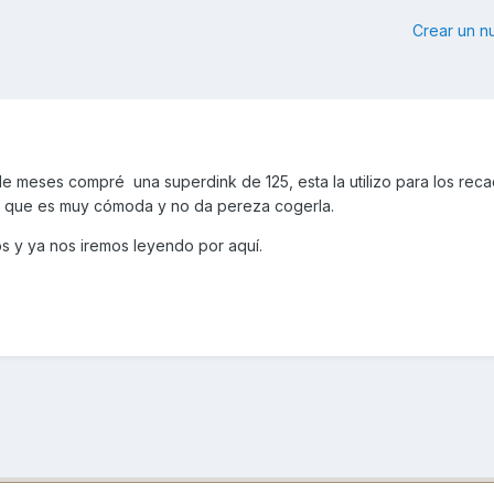
Crear un 
de meses compré una superdink de 125, esta la utilizo para los rec
es que es muy cómoda y no da pereza cogerla.
dos y ya nos iremos leyendo por aquí.