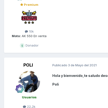
Premium
10k
Moto:
AK 550 En venta
Donador
POLI
Publicado
3 de Mayo del 2021
Hola y bienvenido,te saludo des
Poli
Usuarios
22,2k