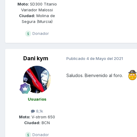
Moto:
SD300 Titanio
Variador Malossi
Ciudad:
Molina de
Segura (Murcia)
Donador
Dani kym
Publicado
4 de Mayo del 2021
Saludos. Bienvenido al foro.
Usuarios
8,1k
Moto:
V-strom 650
Ciudad:
BCN
Donador