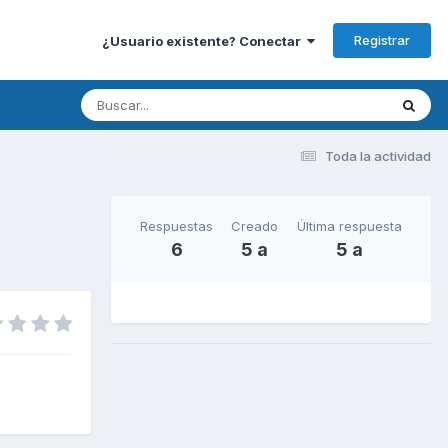
Registrar
¿Usuario existente? Conectar
Toda la actividad
Respuestas
Creado
Última respuesta
6
5 a
5 a