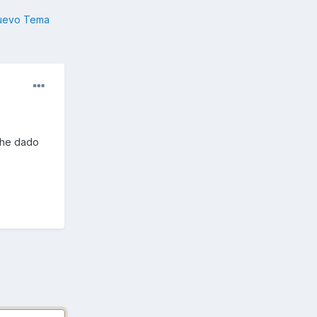
nuevo Tema
 he dado