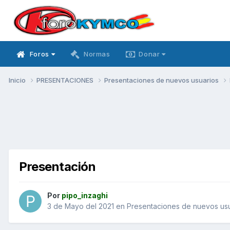
Foros
Normas
Donar
Inicio
PRESENTACIONES
Presentaciones de nuevos usuarios
Presentación
Por
pipo_inzaghi
3 de Mayo del 2021
en
Presentaciones de nuevos us