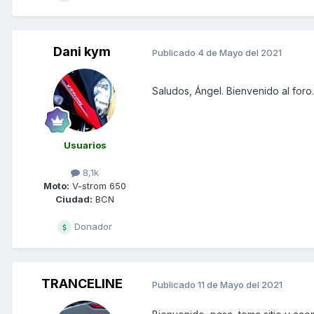
Dani kym
Publicado
4 de Mayo del 2021
Saludos, Ángel. Bienvenido al foro.
Usuarios
8,1k
Moto:
V-strom 650
Ciudad:
BCN
Donador
TRANCELINE
Publicado
11 de Mayo del 2021