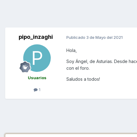
pipo_inzaghi
Publicado
3 de Mayo del 2021
Hola,
Soy Ángel, de Asturias. Desde ha
con el foro.
Usuarios
Saludos a todos!
1