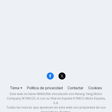
Tema
Política de privacidad
Contactar
Cookies
Esta web no tiene NINGUNA vinculación con Kwang Yang Motor
Company (KYMCO), ni con su filial en España KYMCO Moto España,
S.A.
Todas las marcas que aparecen en esta web son propiedad de sus
respectivos dueños.