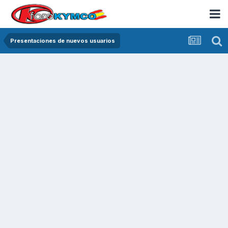
Presentaciones de nuevos usuarios