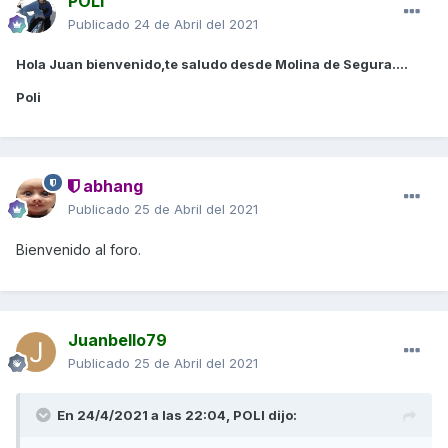
POLI
Publicado
24 de Abril del 2021
Hola Juan bienvenido,te saludo desde Molina de Segura....
Poli
abhang
Publicado
25 de Abril del 2021
Bienvenido al foro.
Juanbello79
Publicado
25 de Abril del 2021
En 24/4/2021 a las 22:04,
POLI
dijo: