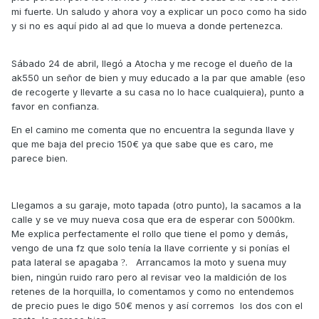
mi fuerte. Un saludo y ahora voy a explicar un poco como ha sido
y si no es aquí pido al ad que lo mueva a donde pertenezca.
Sábado 24 de abril, llegó a Atocha y me recoge el dueño de la
ak550 un señor de bien y muy educado a la par que amable (eso
de recogerte y llevarte a su casa no lo hace cualquiera), punto a
favor en confianza.
En el camino me comenta que no encuentra la segunda llave y
que me baja del precio 150€ ya que sabe que es caro, me
parece bien.
Llegamos a su garaje, moto tapada (otro punto), la sacamos a la
calle y se ve muy nueva cosa que era de esperar con 5000km.
Me explica perfectamente el rollo que tiene el pomo y demás,
vengo de una fz que solo tenía la llave corriente y si ponías el
pata lateral se apagaba
. Arrancamos la moto y suena muy
?
bien, ningún ruido raro pero al revisar veo la maldición de los
retenes de la horquilla, lo comentamos y como no entendemos
de precio pues le digo 50€ menos y así corremos los dos con el