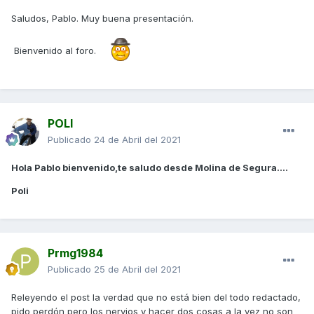
Saludos, Pablo. Muy buena presentación.
Bienvenido al foro.
POLI
Publicado
24 de Abril del 2021
Hola Pablo bienvenido,te saludo desde Molina de Segura....
Poli
Prmg1984
Publicado
25 de Abril del 2021
Releyendo el post la verdad que no está bien del todo redactado,
pido perdón pero los nervios y hacer dos cosas a la vez no son