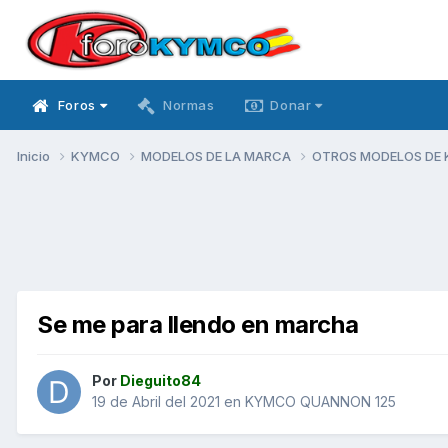
Foros
Normas
Donar
Inicio
KYMCO
MODELOS DE LA MARCA
OTROS MODELOS DE
Se me para llendo en marcha
Por
Dieguito84
19 de Abril del 2021
en
KYMCO QUANNON 125