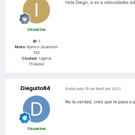
Hola Diego, si es a velocidades má
Usuarios
4
Moto:
Kymco Quannon
125
Ciudad:
Ugena
(Toledo)
Dieguito84
Publicado
19 de Abril del 2021
No la verdad, creo que le pasa a p
Usuarios