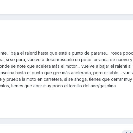
ente... baja el ralentí hasta que esté a punto de pararse.... rosca po
lina, si se para, vuelve a desenroscarlo un poco, arranca de nuevo y
donde se note que acelera más el motor.... vuelve a bajar el ralentí al
/gasolina hasta el punto que gire más acelerada, pero estable.... vuel
le y prueba la moto en carretera, si se ahoga, tienes que cerrar muy
oncitos, tienes que abrir muy poco el tornillo del aire/gasolina.