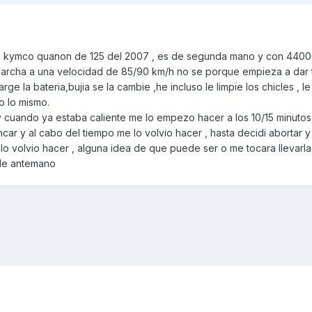
na kymco quanon de 125 del 2007 , es de segunda mano y con 4400
rcha a una velocidad de 85/90 km/h no se porque empieza a dar 
arge la bateria,bujia se la cambie ,he incluso le limpie los chicles , l
o lo mismo.
, y cuando ya estaba caliente me lo empezo hacer a los 10/15 minutos
ncar y al cabo del tiempo me lo volvio hacer , hasta decidi abortar 
o volvio hacer , alguna idea de que puede ser o me tocara llevarla a
 de antemano