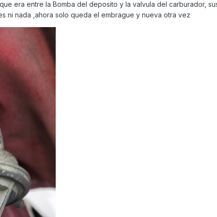
ulto que era entre la Bomba del deposito y la valvula del carburador, su
es ni nada ,ahora solo queda el embrague y nueva otra vez