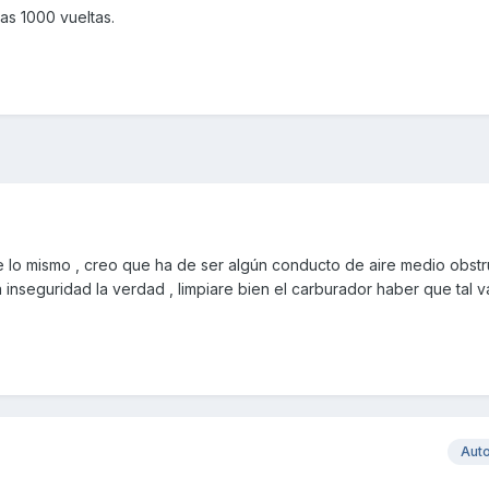
las 1000 vueltas.
 lo mismo , creo que ha de ser algún conducto de aire medio obstru
inseguridad la verdad , limpiare bien el carburador haber que tal v
Aut