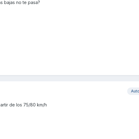
s bajas no te pasa?
Aut
artir de los 75/80 km/h