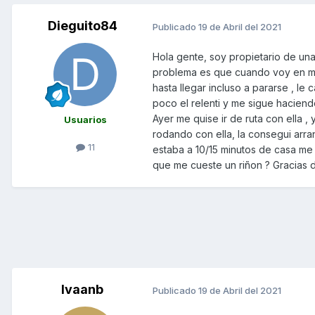
Dieguito84
Publicado
19 de Abril del 2021
Hola gente, soy propietario de u
problema es que cuando voy en ma
hasta llegar incluso a pararse , le c
poco el relenti y me sigue haciend
Ayer me quise ir de ruta con ella 
Usuarios
rodando con ella, la consegui arra
11
estaba a 10/15 minutos de casa me l
que me cueste un riñon ? Gracias
Ivaanb
Publicado
19 de Abril del 2021