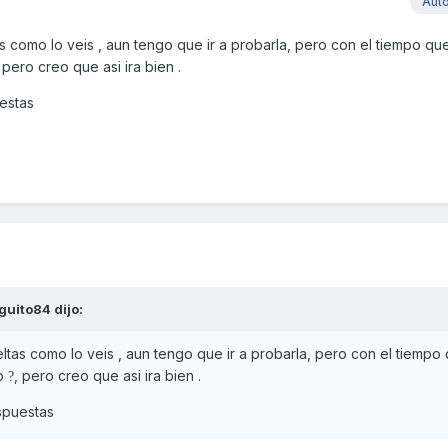
Aut
as como lo veis , aun tengo que ir a probarla, pero con el tiempo qu
, pero creo que asi ira bien .
uestas
guito84
dijo:
eltas como lo veis , aun tengo que ir a probarla, pero con el tiempo
do
, pero creo que asi ira bien .
?
espuestas