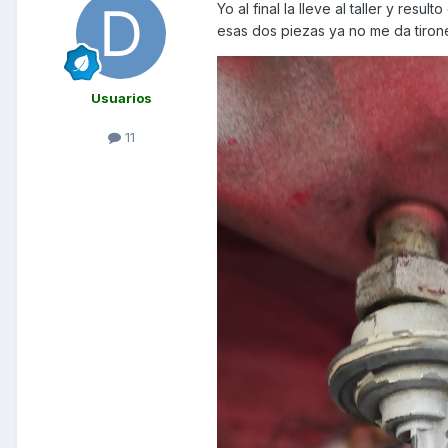
Yo al final la lleve al taller y res
esas dos piezas ya no me da tiron
Usuarios
11