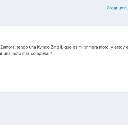
Crear un 
 Zamora, tengo una Kymco Zing II, que es mi primera moto, y estoy
ar una moto más completa.
?