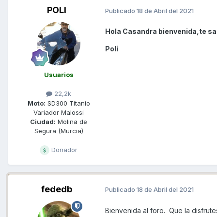
POLI
Publicado
18 de Abril del 2021
Hola Casandra bienvenida,te sa
Poli
Usuarios
22,2k
Moto:
SD300 Titanio
Variador Malossi
Ciudad:
Molina de
Segura (Murcia)
Donador
fededb
Publicado
18 de Abril del 2021
Bienvenida al foro. Que la disfrut