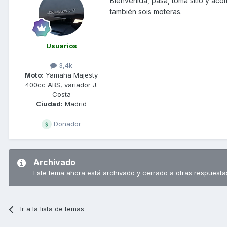
Bienvenida, pasa, toma sitio y ac
también sois moteras.
Usuarios
3,4k
Moto:
Yamaha Majesty
400cc ABS, variador J.
Costa
Ciudad:
Madrid
Donador
Archivado
Este tema ahora está archivado y cerrado a otras respuesta
Ir a la lista de temas