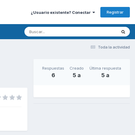
Registrar
¿Usuario existente? Conectar
Toda la actividad
Respuestas
Creado
Última respuesta
6
5 a
5 a