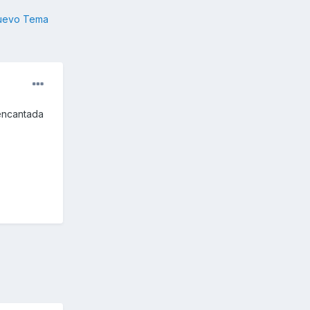
nuevo Tema
 encantada