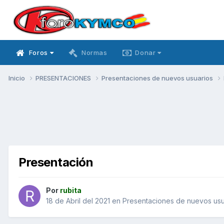
Foros
Normas
Donar
Inicio
PRESENTACIONES
Presentaciones de nuevos usuarios
Presentación
Por
rubita
18 de Abril del 2021
en
Presentaciones de nuevos usu