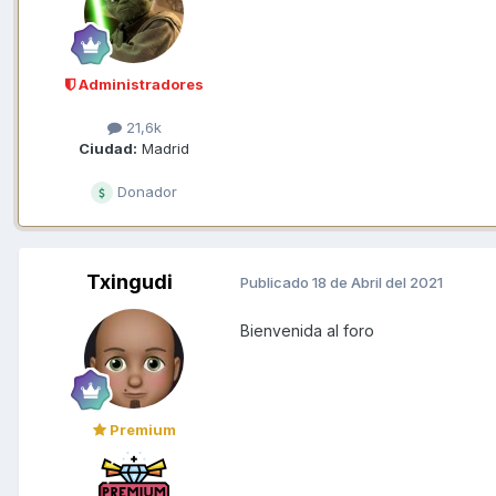
Administradores
21,6k
Ciudad:
Madrid
Donador
Txingudi
Publicado
18 de Abril del 2021
Bienvenida al foro
Premium