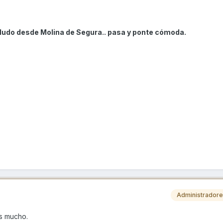
ludo desde Molina de Segura.. pasa y ponte cómoda.
Administrador
es mucho.