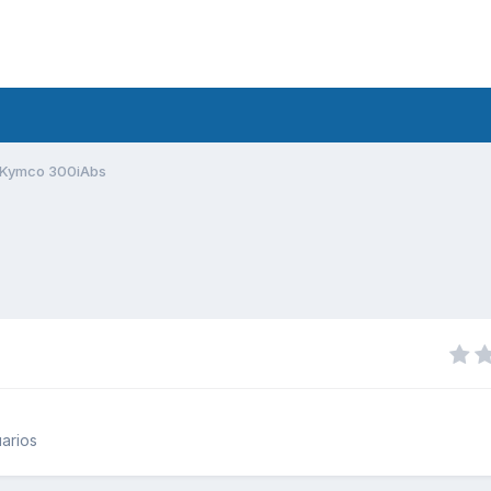
Kymco 300iAbs
arios