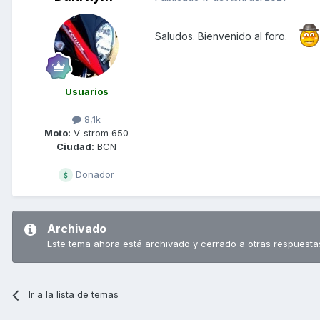
Saludos. Bienvenido al foro.
Usuarios
8,1k
Moto:
V-strom 650
Ciudad:
BCN
Donador
Archivado
Este tema ahora está archivado y cerrado a otras respuesta
Ir a la lista de temas