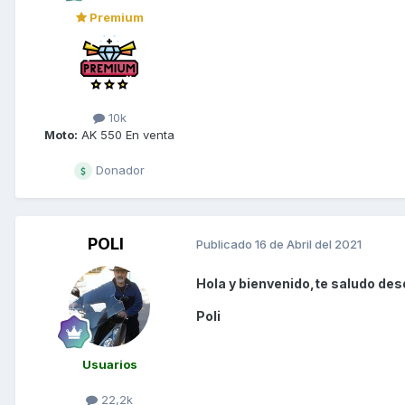
Premium
10k
Moto:
AK 550 En venta
Donador
POLI
Publicado
16 de Abril del 2021
Hola y bienvenido,te saludo des
Poli
Usuarios
22,2k