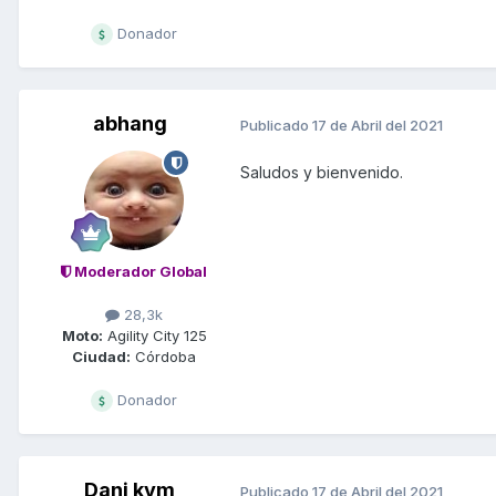
Donador
abhang
Publicado
17 de Abril del 2021
Saludos y bienvenido.
Moderador Global
28,3k
Moto:
Agility City 125
Ciudad:
Córdoba
Donador
Dani kym
Publicado
17 de Abril del 2021