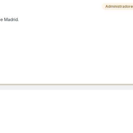
Administrador
de Madrid.