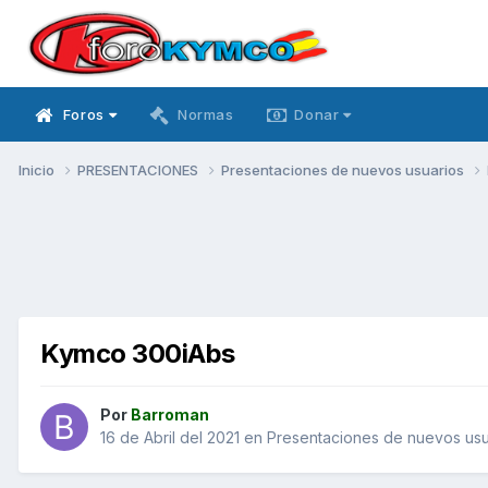
Foros
Normas
Donar
Inicio
PRESENTACIONES
Presentaciones de nuevos usuarios
Kymco 300iAbs
Por
Barroman
16 de Abril del 2021
en
Presentaciones de nuevos usu