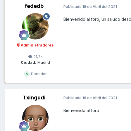
fededb
Publicado
16 de Abril del 2021
Bienvenido al foro, un saludo des
Administradores
21,7k
Ciudad:
Madrid
Donador
Txingudi
Publicado
16 de Abril del 2021
Bienvenido al foro