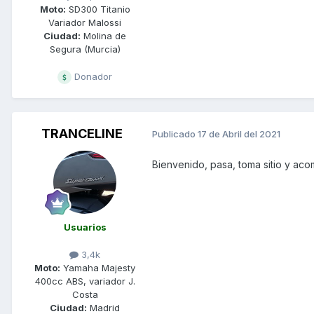
Moto:
SD300 Titanio
Variador Malossi
Ciudad:
Molina de
Segura (Murcia)
Donador
TRANCELINE
Publicado
17 de Abril del 2021
Bienvenido, pasa, toma sitio y ac
Usuarios
3,4k
Moto:
Yamaha Majesty
400cc ABS, variador J.
Costa
Ciudad:
Madrid