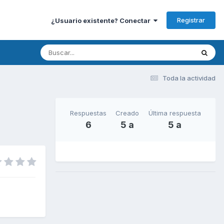
Registrar
¿Usuario existente? Conectar
Toda la actividad
Respuestas
Creado
Última respuesta
6
5 a
5 a