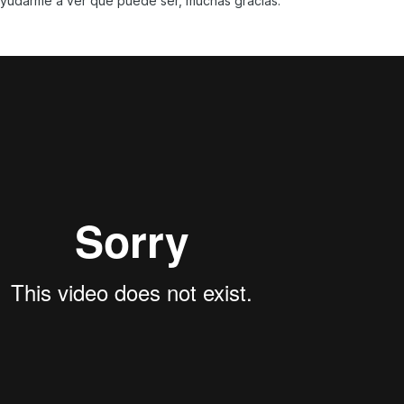
 ayudarme a ver que puede ser, muchas gracias.