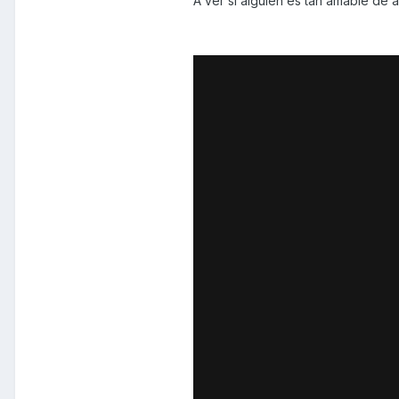
A ver si alguien es tan amable de