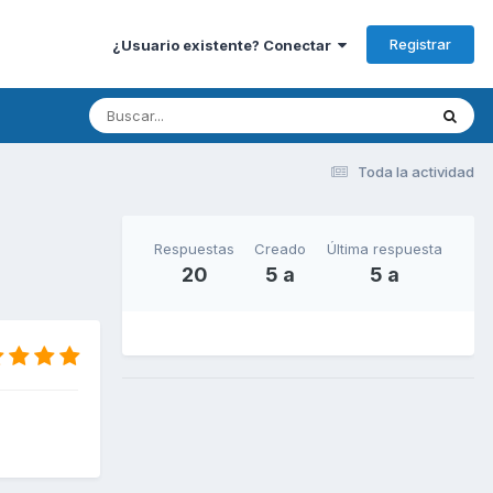
Registrar
¿Usuario existente? Conectar
Toda la actividad
Respuestas
Creado
Última respuesta
20
5 a
5 a