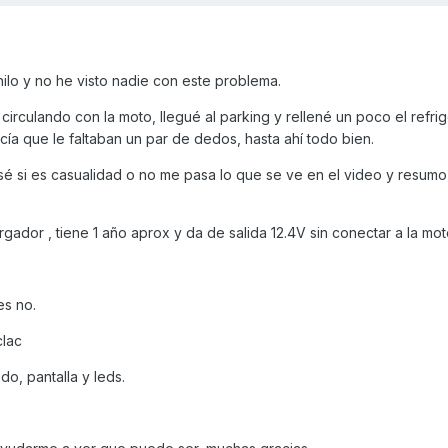
hilo y no he visto nadie con este problema.
 circulando con la moto, llegué al parking y rellené un poco el refri
ía que le faltaban un par de dedos, hasta ahí todo bien.
 sé si es casualidad o no me pasa lo que se ve en el video y resumo
gador , tiene 1 año aprox y da de salida 12.4V sin conectar a la mot
es no.
clac
do, pantalla y leds.