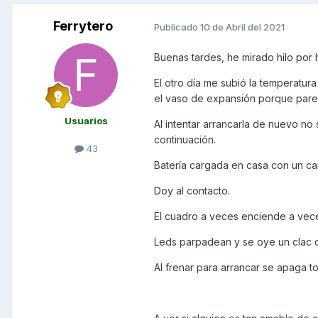
Ferrytero
Publicado
10 de Abril del 2021
Buenas tardes, he mirado hilo por 
El otro día me subió la temperatura
el vaso de expansión porque parec
Usuarios
Al intentar arrancarla de nuevo no
continuación.
43
Batería cargada en casa con un car
Doy al contacto.
El cuadro a veces enciende a vec
Leds parpadean y se oye un clac 
Al frenar para arrancar se apaga to