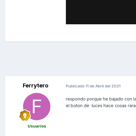
Ferrytero
Publicado
11 de Abril del 2021
respondo porque he bajado con la b
el boton de luces hace cosas rara
Usuarios