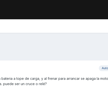
Aut
ateria a tope de carga, y al frenar para arrancar se apaga la moto,
s. puede ser un cruce o relé?