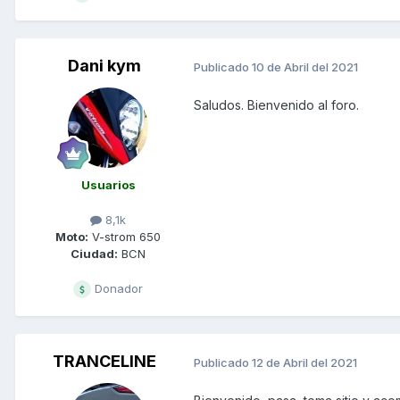
Dani kym
Publicado
10 de Abril del 2021
Saludos. Bienvenido al foro.
Usuarios
8,1k
Moto:
V-strom 650
Ciudad:
BCN
Donador
TRANCELINE
Publicado
12 de Abril del 2021