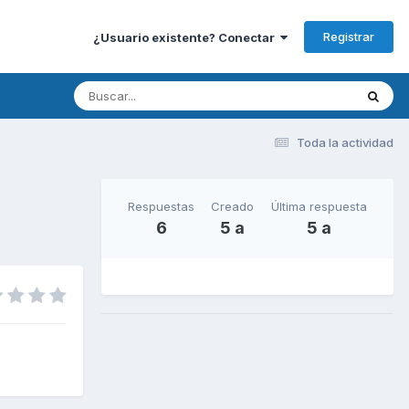
Registrar
¿Usuario existente? Conectar
Toda la actividad
Respuestas
Creado
Última respuesta
6
5 a
5 a