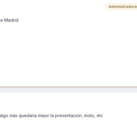
Administrador
de Madrid.
 algo más quedaría mejor la presentación, moto, etc