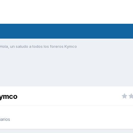
Hola, un saludo a todos los foreros Kymco
 Kymco
arios