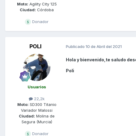
Moto:
Agility City 125
Ciudad:
Córdoba
Donador
POLI
Publicado
10 de Abril del 2021
Hola y bienvenido,te saludo des
Poli
Usuarios
22,2k
Moto:
SD300 Titanio
Variador Malossi
Ciudad:
Molina de
Segura (Murcia)
Donador