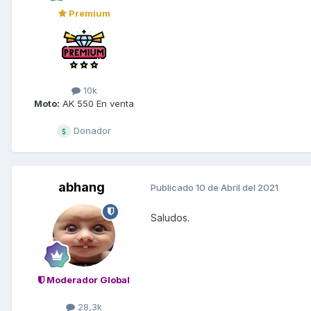
Premium
10k
Moto:
AK 550 En venta
Donador
abhang
Publicado
10 de Abril del 2021
Saludos.
Moderador Global
28,3k