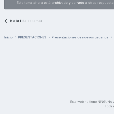
Este tema ahora está archivado y cerrado a otras respuesta
Ir a la lista de temas
Inicio
PRESENTACIONES
Presentaciones de nuevos usuarios
Esta web no tiene NINGUNA v
Todas