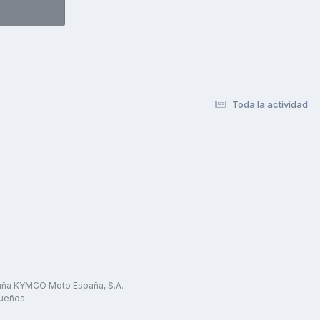
Toda la actividad
paña KYMCO Moto España, S.A.
ueños.