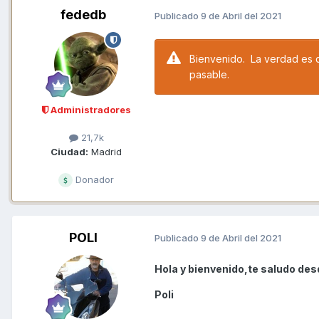
fededb
Publicado
9 de Abril del 2021
Bienvenido. La verdad es 
pasable.
Administradores
21,7k
Ciudad:
Madrid
Donador
POLI
Publicado
9 de Abril del 2021
Hola y bienvenido,te saludo des
Poli