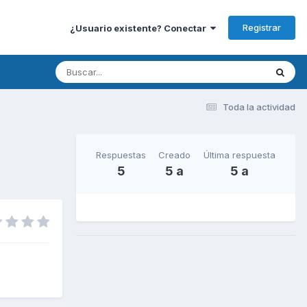
Registrar
¿Usuario existente? Conectar
Toda la actividad
Respuestas
Creado
Última respuesta
5
5 a
5 a