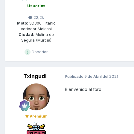
Usuarios
22,2k
Moto:
SD300 Titanio
Variador Malossi
Ciudad:
Molina de
Segura (Murcia)
Donador
Txingudi
Publicado
9 de Abril del 2021
Bienvenido al foro
Premium