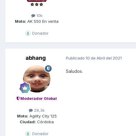
10k
Moto:
AK 550 En venta
Donador
abhang
Publicado
10 de Abril del 2021
Saludos.
Moderador Global
28,3k
Moto:
Agility City 125
Ciudad:
Córdoba
Donador