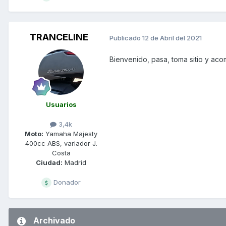
TRANCELINE
Publicado
12 de Abril del 2021
Bienvenido, pasa, toma sitio y ac
Usuarios
3,4k
Moto:
Yamaha Majesty
400cc ABS, variador J.
Costa
Ciudad:
Madrid
Donador
Archivado