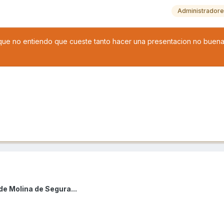
Administrador
que no entiendo que cueste tanto hacer una presentacion no buena
de Molina de Segura...