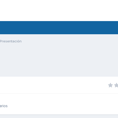
Presentación
arios