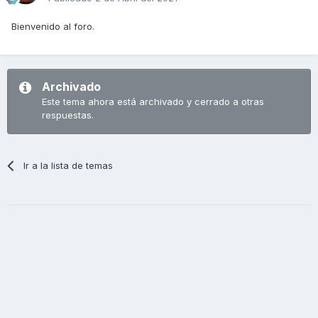
Bienvenido al foro.
Archivado
Este tema ahora está archivado y cerrado a otras
respuestas.
Ir a la lista de temas