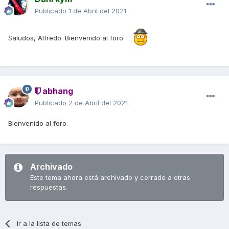
Publicado
1 de Abril del 2021
Saludos, Alfredo. Bienvenido al foro.
abhang
Publicado
2 de Abril del 2021
Bienvenido al foro.
Archivado
Este tema ahora está archivado y cerrado a otras
respuestas.
Ir a la lista de temas