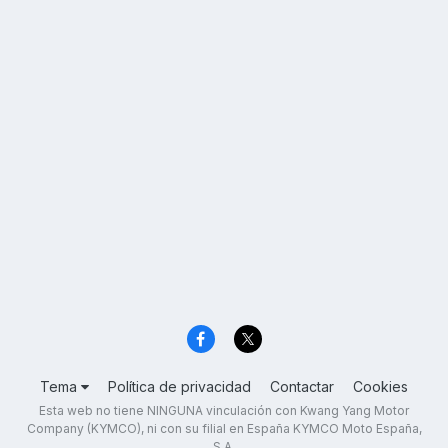
Tema
Política de privacidad
Contactar
Cookies
Esta web no tiene NINGUNA vinculación con Kwang Yang Motor
Company (KYMCO), ni con su filial en España KYMCO Moto España,
S.A.