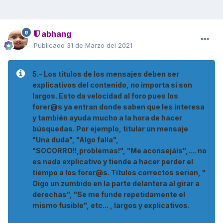
abhang
Publicado
31 de Marzo del 2021
5.- Los títulos de los mensajes deben ser
explicativos del contenido, no importa si son
largos. Esto da velocidad al foro pues los
forer@s ya entran donde saben que les interesa
y también ayuda mucho a la hora de hacer
búsquedas. Por ejemplo, titular un mensaje
"Una duda", "Algo falla",
"SOCORRO!!,problemas!", "Me aconsejáis",.... no
es nada explicativo y tiende a hacer perder el
tiempo a los forer@s. Títulos correctos serian, "
Oigo un zumbido en la parte delantera al girar a
derechas", "Se me funde repetidamente el
mismo fusible", etc... , largos y explicativos.