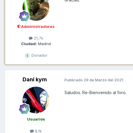
Administradores
21,7k
Ciudad:
Madrid
Donador
Dani kym
Publicado
29 de Marzo del 2021
Saludos. Re-Bienvenido al foro.
Usuarios
8,1k