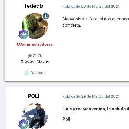
fededb
Publicado
29 de Marzo del 2021
Bienvenido al foro, si nos cuentas
completa.
Administradores
21,7k
Ciudad:
Madrid
Donador
POLI
Publicado
29 de Marzo del 2021
Hola y re-bienvenido,te saludo 
Poli