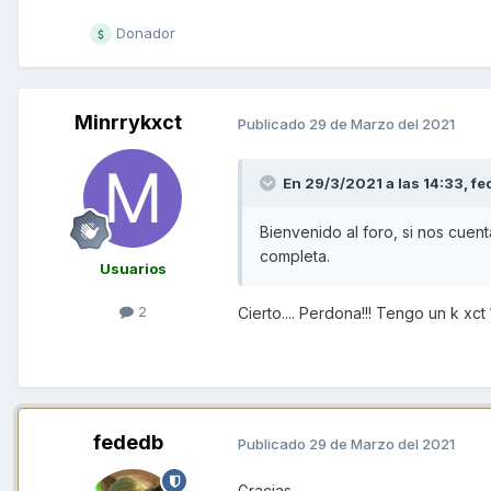
Donador
Minrrykxct
Publicado
29 de Marzo del 2021
En 29/3/2021 a las 14:33,
fe
Bienvenido al foro, si nos cuen
completa.
Usuarios
2
Cierto.... Perdona!!! Tengo un k xct
fededb
Publicado
29 de Marzo del 2021
Gracias.