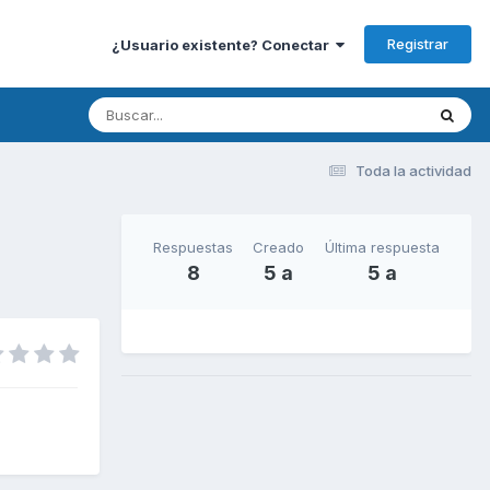
Registrar
¿Usuario existente? Conectar
Toda la actividad
Respuestas
Creado
Última respuesta
8
5 a
5 a