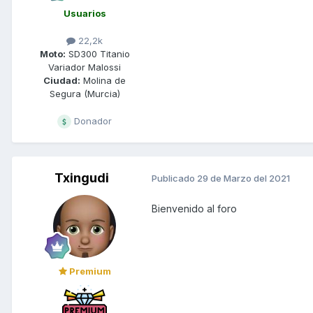
Usuarios
22,2k
Moto:
SD300 Titanio
Variador Malossi
Ciudad:
Molina de
Segura (Murcia)
Donador
Txingudi
Publicado
29 de Marzo del 2021
Bienvenido al foro
Premium