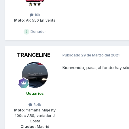
10k
Moto:
AK 550 En venta
Donador
TRANCELINE
Publicado
29 de Marzo del 2021
Bienvenido, pasa, al fondo hay siti
Usuarios
3,4k
Moto:
Yamaha Majesty
400cc ABS, variador J.
Costa
Ciudad:
Madrid