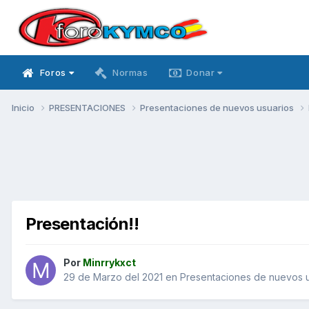
Foros
Normas
Donar
Inicio
PRESENTACIONES
Presentaciones de nuevos usuarios
Presentación!!
Por
Minrrykxct
29 de Marzo del 2021
en
Presentaciones de nuevos u