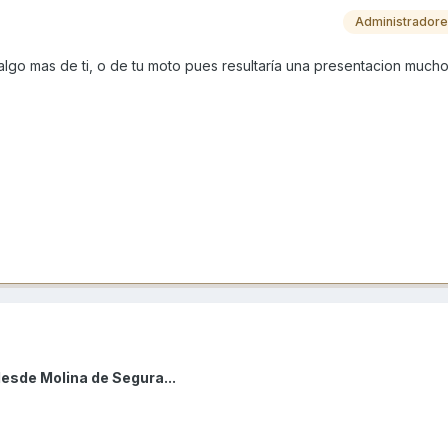
Administrador
 algo mas de ti, o de tu moto pues resultaría una presentacion much
desde Molina de Segura...