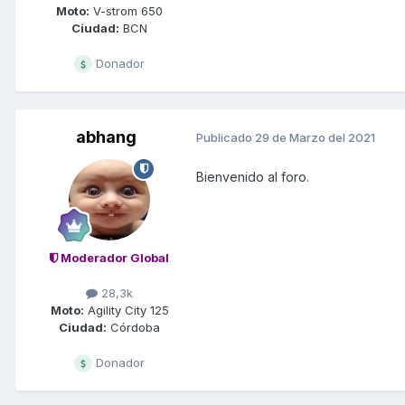
Moto:
V-strom 650
Ciudad:
BCN
Donador
abhang
Publicado
29 de Marzo del 2021
Bienvenido al foro.
Moderador Global
28,3k
Moto:
Agility City 125
Ciudad:
Córdoba
Donador