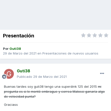
Presentación
Por
Guti38
29 de Marzo del 2021
en
Presentaciones de nuevos usuarios
Guti38
Publicado
29 de Marzo del 2021
Buenas tardes soy guti38 tengo una superdink 125 del 2015
mi
pregunta es si le montó embrague y correa Malossi ganaría algo
de velocidad punta?
Graciass