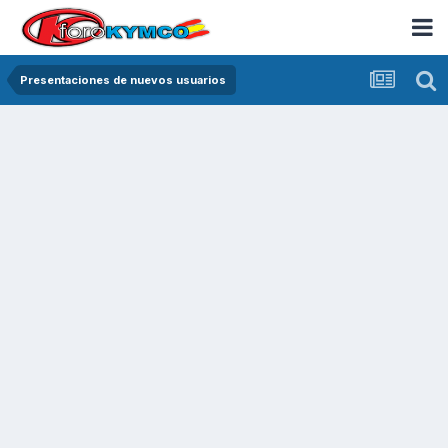
Presentaciones de nuevos usuarios