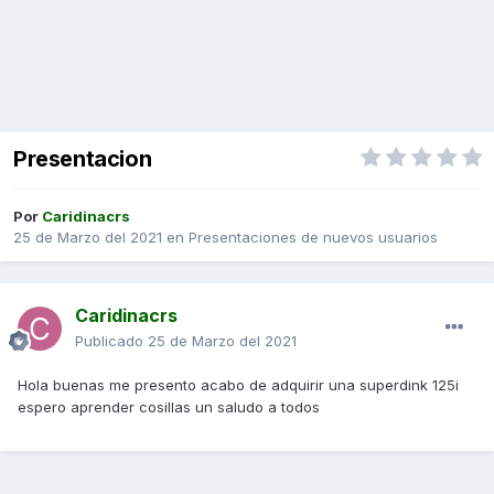
Presentacion
Por
Caridinacrs
25 de Marzo del 2021
en
Presentaciones de nuevos usuarios
Caridinacrs
Publicado
25 de Marzo del 2021
Hola buenas me presento acabo de adquirir una superdink 125i
espero aprender cosillas un saludo a todos