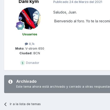
Dani kym
Publicado
24 de Marzo del 2021
Saludos, Juan.
Bienvenido al foro. Yo te la recom
Usuarios
8,1k
Moto:
V-strom 650
Ciudad:
BCN
Donador
Archivado
Este tema ahora está archivado y cerrado a otras respuesta
Ir a la lista de temas