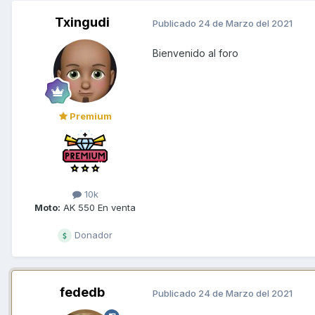
Txingudi
Publicado
24 de Marzo del 2021
Bienvenido al foro
Premium
10k
Moto:
AK 550 En venta
Donador
fededb
Publicado
24 de Marzo del 2021