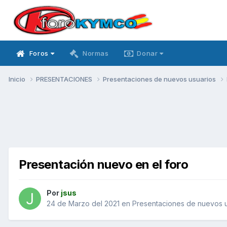
Foros
Normas
Donar
Inicio
PRESENTACIONES
Presentaciones de nuevos usuarios
Presentación nuevo en el foro
Por
jsus
24 de Marzo del 2021
en
Presentaciones de nuevos u