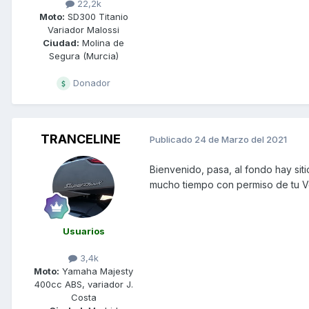
22,2k
Moto:
SD300 Titanio
Variador Malossi
Ciudad:
Molina de
Segura (Murcia)
Donador
TRANCELINE
Publicado
24 de Marzo del 2021
Bienvenido, pasa, al fondo hay siti
mucho tiempo con permiso de tu V
Usuarios
3,4k
Moto:
Yamaha Majesty
400cc ABS, variador J.
Costa