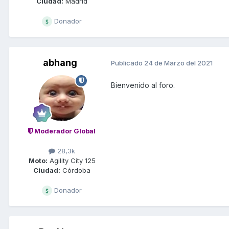
Ciudad:
Madrid
Donador
abhang
Publicado
24 de Marzo del 2021
Bienvenido al foro.
Moderador Global
28,3k
Moto:
Agility City 125
Ciudad:
Córdoba
Donador