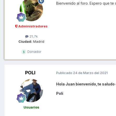
Bienvenido al foro. Espero que te s
Administradores
21,7k
Ciudad:
Madrid
Donador
POLI
Publicado
24 de Marzo del 2021
Hola Juan bienvenido,te saludo 
Poli
Usuarios