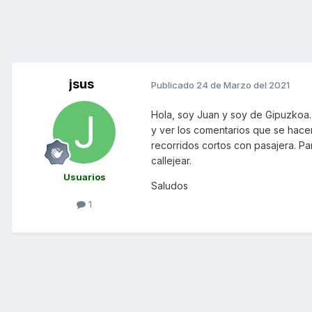
jsus
Publicado
24 de Marzo del 2021
Hola, soy Juan y soy de Gipuzkoa
y ver los comentarios que se hacen
recorridos cortos con pasajera. P
callejear.
Usuarios
Saludos
1