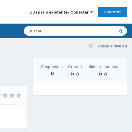
Registrar
¿Usuario existente? Conectar
Toda la actividad
Respuestas
Creado
Última respuesta
6
5 a
5 a