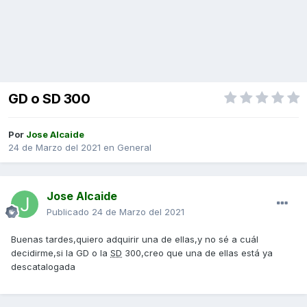
GD o SD 300
Por
Jose Alcaide
24 de Marzo del 2021
en
General
Jose Alcaide
Publicado
24 de Marzo del 2021
Buenas tardes,quiero adquirir una de ellas,y no sé a cuál
decidirme,si la GD o la
SD
300,creo que una de ellas está ya
descatalogada