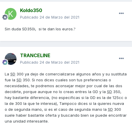
Koldo350
Publicado
24 de Marzo del 2021
Sin duda SD350i, si te dan los euros.
?
TRANCELINE
Publicado
24 de Marzo del 2021
La
SD
300 ya dejo de comercializarse algunos años y su sustituta
fue la
SD
350. Si nos dices cuales son tus preferencias o
necesidades, te podremos aconsejar mejor por cual de las dos
decidirte, porque aunque no lo creas entres la GD y la
SD
350,
hay bastante diferencia, (no especificas si la GD es la de 125cc o
la de 300 la que te interesa), Tampoco dices si la quieres nueva
o de segunda mano, si es el caso de segunda mano la
SD
300
suele haber bastante oferta y buscando bien se puede encontrar
una unidad interesante.