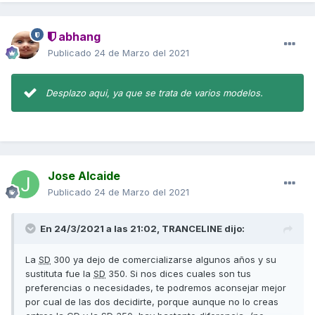
abhang
Publicado
24 de Marzo del 2021
Desplazo aqui, ya que se trata de varios modelos.
Jose Alcaide
Publicado
24 de Marzo del 2021
En 24/3/2021 a las 21:02,
TRANCELINE
dijo:
La
SD
300 ya dejo de comercializarse algunos años y su
sustituta fue la
SD
350. Si nos dices cuales son tus
preferencias o necesidades, te podremos aconsejar mejor
por cual de las dos decidirte, porque aunque no lo creas