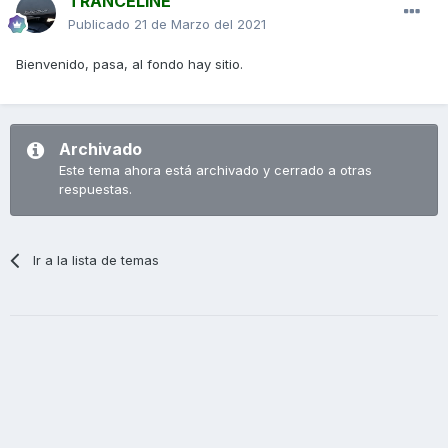
TRANCELINE
Publicado
21 de Marzo del 2021
Bienvenido, pasa, al fondo hay sitio.
Archivado
Este tema ahora está archivado y cerrado a otras
respuestas.
Ir a la lista de temas