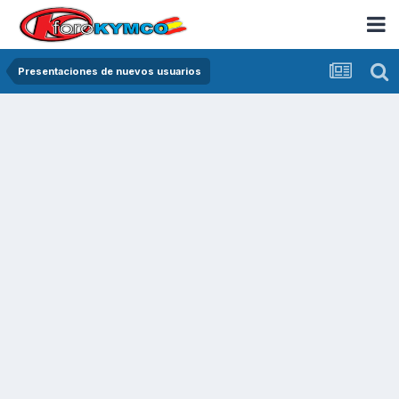
Presentaciones de nuevos usuarios