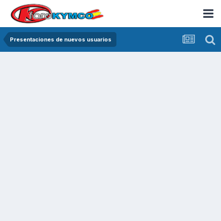
Presentaciones de nuevos usuarios